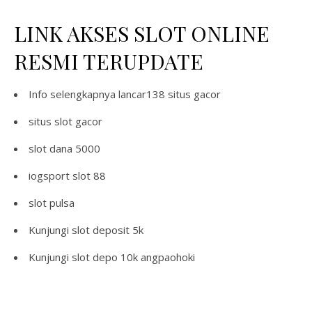
LINK AKSES SLOT ONLINE
RESMI TERUPDATE
Info selengkapnya
lancar138 situs gacor
situs slot gacor
slot dana 5000
iogsport slot 88
slot pulsa
Kunjungi
slot deposit 5k
Kunjungi
slot depo 10k angpaohoki