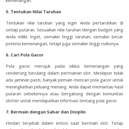
kemenangan.
5. Tentukan Nilai Taruhan
Tentukan nilai taruhan yang ingin Anda pertaruhkan di
setiap putaran. Sesuaikan nilai taruhan dengan budget yang
Anda miliki. Ingat, semakin tinggi taruhan, semakin besar
potensi kemenangan, tetapi juga semakin tinggi risikonya.
6. Cari Pola Gacor
Pola gacor merujuk pada siklus kemenangan yang
cenderung berulang dalam permainan slot. Meskipun tidak
ada jaminan pasti, banyak pemain mencari pola gacor untuk
meningkatkan peluang menang. Anda dapat memantau hasil
putaran sebelumnya atau bergabung dengan komunitas
slotter untuk mendapatkan informasi tentang pola gacor.
7. Bermain dengan Sabar dan Disiplin
Hindari terjebak dalam emosi saat bermain slot. Tetap