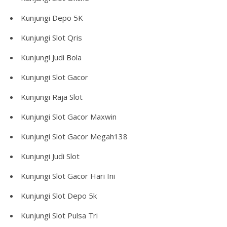
Kunjungi
Depo 5K
Kunjungi
Slot Qris
Kunjungi
Judi Bola
Kunjungi
Slot Gacor
Kunjungi
Raja Slot
Kunjungi
Slot Gacor Maxwin
Kunjungi
Slot Gacor Megah138
Kunjungi
Judi Slot
Kunjungi
Slot Gacor Hari Ini
Kunjungi
Slot Depo 5k
Kunjungi
Slot Pulsa Tri