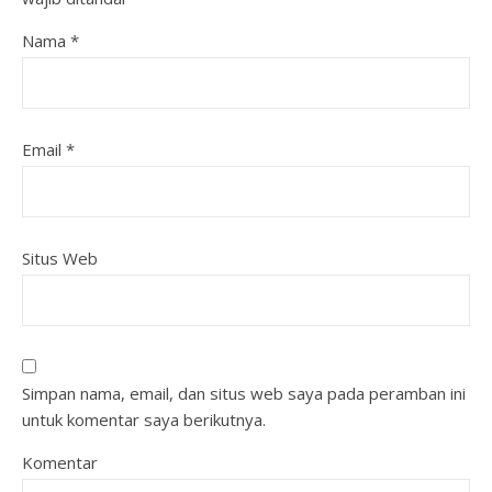
Nama
*
Email
*
Situs Web
Simpan nama, email, dan situs web saya pada peramban ini
untuk komentar saya berikutnya.
Komentar