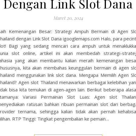
Dengan Link Slot Dana
Maret 20, 2024
aih Kemenangan Besar: Strategi Ampuh Bermain di Agen Sl
hailand dengan Link Slot Dana igooglemaps.com Halo, para pecin
lot! Bagi yang sedang mencari cara ampuh untuk menaklukk
unia slot online, artikel ini akan membedah strategi-strate
ahasia yang akan membantu kalian meraih kemenangan besa
hususnya, kita akan membahas keunggulan bermain di agen sl
hailand menggunakan link slot dana. Mengapa Memilih Agen Sl
hailand? Agen slot Thailand menawarkan berbagai kelebihan ya
idak bisa kita temukan di agen-agen lain. Berikut beberapa alas
tamanya: Variasi Permainan Slot Luas: Agen slot Thaila
enyediakan ratusan bahkan ribuan permainan slot dari berbag
rovider ternama, sehingga kalian tidak akan pernah kehabis
ilihan. RTP Tinggi: Tingkat pengembalian ke pemain…