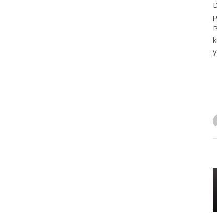
D
p
P
k
y