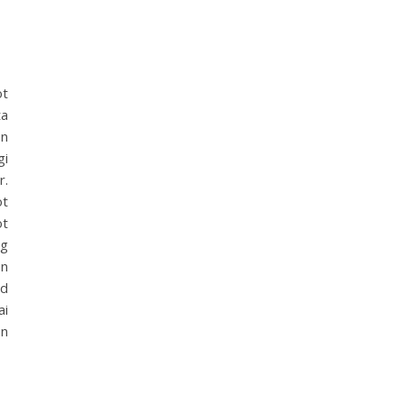
ot
ta
an
gi
r.
ot
ot
ng
an
nd
ai
an