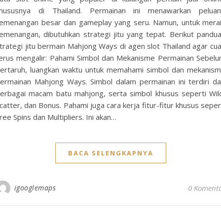
hususnya di Thailand. Permainan ini menawarkan pelua
emenangan besar dan gameplay yang seru. Namun, untuk mera
emenangan, dibutuhkan strategi jitu yang tepat. Berikut pandu
trategi jitu bermain Mahjong Ways di agen slot Thailand agar cu
erus mengalir: Pahami Simbol dan Mekanisme Permainan Sebel
ertaruh, luangkan waktu untuk memahami simbol dan mekanis
ermainan Mahjong Ways. Simbol dalam permainan ini terdiri da
erbagai macam batu mahjong, serta simbol khusus seperti Wil
catter, dan Bonus. Pahami juga cara kerja fitur-fitur khusus seper
ree Spins dan Multipliers. Ini akan…
BACA SELENGKAPNYA
igooglemaps
0 Koment