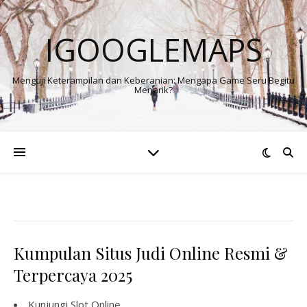
IGOOGLEMAPS
Menguji Keterampilan dan Keberanian: Mengapa Game Seru Begitu
Menarik?
Kumpulan Situs Judi Online Resmi &
Terpercaya 2025
Kunjungi
Slot Online