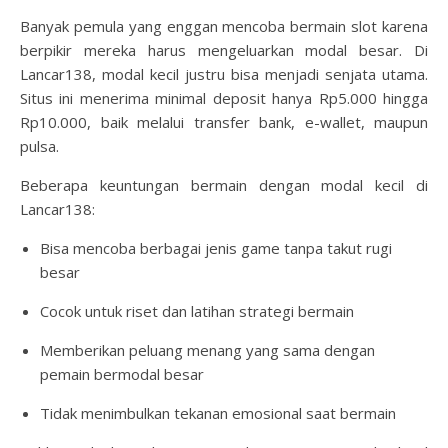
Banyak pemula yang enggan mencoba bermain slot karena
berpikir mereka harus mengeluarkan modal besar. Di
Lancar138, modal kecil justru bisa menjadi senjata utama.
Situs ini menerima minimal deposit hanya Rp5.000 hingga
Rp10.000, baik melalui transfer bank, e-wallet, maupun
pulsa.
Beberapa keuntungan bermain dengan modal kecil di
Lancar138:
Bisa mencoba berbagai jenis game tanpa takut rugi
besar
Cocok untuk riset dan latihan strategi bermain
Memberikan peluang menang yang sama dengan
pemain bermodal besar
Tidak menimbulkan tekanan emosional saat bermain