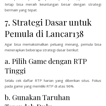
tetap bisa meraih keuntungan besar dengan strategi
bermain yang tepat.
7. Strategi Dasar untuk
Pemula di Lancar138
Agar bisa memaksimalkan peluang menang, pemula bisa
menerapkan beberapa strategi dasar berikut:
a. Pilih Game dengan RTP
Tinggi
Selalu cek daftar RTP harian yang diberikan situs. Fokus
pada game yang memiliki RTP di atas 96%.
b. Gunakan Taruhan