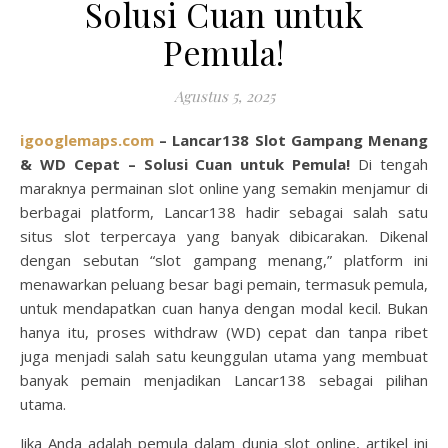
Solusi Cuan untuk
Pemula!
Agustus 5, 2025
igooglemaps.com
– Lancar138 Slot Gampang Menang
& WD Cepat – Solusi Cuan untuk Pemula!
Di tengah
maraknya permainan slot online yang semakin menjamur di
berbagai platform, Lancar138 hadir sebagai salah satu
situs slot terpercaya yang banyak dibicarakan. Dikenal
dengan sebutan “slot gampang menang,” platform ini
menawarkan peluang besar bagi pemain, termasuk pemula,
untuk mendapatkan cuan hanya dengan modal kecil. Bukan
hanya itu, proses withdraw (WD) cepat dan tanpa ribet
juga menjadi salah satu keunggulan utama yang membuat
banyak pemain menjadikan Lancar138 sebagai pilihan
utama.
Jika Anda adalah pemula dalam dunia slot online, artikel ini