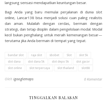
langsung sensasi mendapatkan keuntungan besar.
Bagi Anda yang baru memulai perjalanan di dunia slot
online, Lancar138 bisa menjadi solusi cuan paling realistis
dan aman. Mulailah dengan cerdas, bermain dengan
strategi, dan tetap disiplin dalam pengelolaan modal. Modal
kecil bukan penghalang untuk meraih kemenangan besar—
terutama jika Anda bermain di tempat yang tepat.
bandar slot
raja slot
sbobet
Slot
slot 5k
slot dana
slot dana 5k
slot depo 5k
slot gacor
slot online
slot terpercaya
slot thailand
slot88
Oleh
igooglemaps
0 Komentar
TINGGALKAN BALASAN