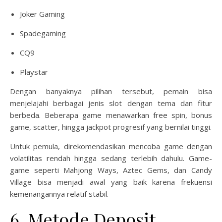
Joker Gaming
Spadegaming
CQ9
Playstar
Dengan banyaknya pilihan tersebut, pemain bisa
menjelajahi berbagai jenis slot dengan tema dan fitur
berbeda. Beberapa game menawarkan free spin, bonus
game, scatter, hingga jackpot progresif yang bernilai tinggi.
Untuk pemula, direkomendasikan mencoba game dengan
volatilitas rendah hingga sedang terlebih dahulu. Game-
game seperti Mahjong Ways, Aztec Gems, dan Candy
Village bisa menjadi awal yang baik karena frekuensi
kemenangannya relatif stabil.
6. Metode Deposit