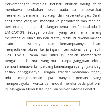
Perkembangan teknologi industri hiburan daring telah
membawa perubahan besar pada cara masyarakat
menikmati permainan strategi dan keberuntungan. Salah
satu nama yang kini mencuat ke permukaan dan menjadi
perbincangan hangat di kalangan pemain profesional adalah
LANCAR138. Sebagai platform yang telah lama malang
melintang di dunia hiburan digital, situs ini dikenal karena
stabilitas sistemnya dan kemampuannya dalam
menyediakan akses ke jaringan internasional yang lebih
luas. Fokus utama dari situs ini adalah memberikan
pengalaman bermain yang mulus tanpa gangguan teknis,
sembari menawarkan peluang kemenangan yang nyata bagi
setiap penggunanya. Dengan standar keamanan tinggi,
tidak mengherankan jika banyak pemain yang
mempercayakan waktu dan modal mereka pada platform
ini. Mengapa Memilih Keunggulan Server Internasional di…