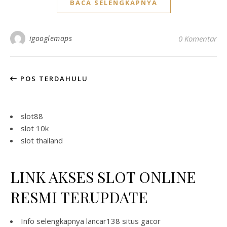
BACA SELENGKAPNYA
igooglemaps
0 Komentar
POS TERDAHULU
slot88
slot 10k
slot thailand
LINK AKSES SLOT ONLINE
RESMI TERUPDATE
Info selengkapnya
lancar138 situs gacor