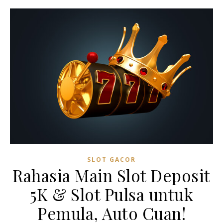
SLOT GACOR
Rahasia Main Slot Deposit
5K & Slot Pulsa untuk
Pemula, Auto Cuan!