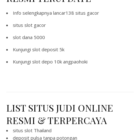
Info selengkapnya
lancar138 situs gacor
situs slot gacor
slot dana 5000
Kunjungi
slot deposit 5k
Kunjungi
slot depo 10k angpaohoki
LIST SITUS JUDI ONLINE
RESMI & TERPERCAYA
situs slot Thailand
deposit pulsa tanpa potongan