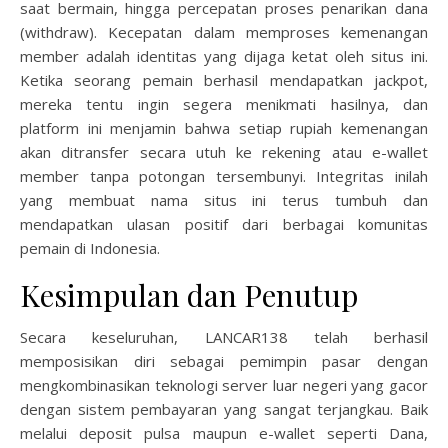
saat bermain, hingga percepatan proses penarikan dana
(withdraw). Kecepatan dalam memproses kemenangan
member adalah identitas yang dijaga ketat oleh situs ini.
Ketika seorang pemain berhasil mendapatkan jackpot,
mereka tentu ingin segera menikmati hasilnya, dan
platform ini menjamin bahwa setiap rupiah kemenangan
akan ditransfer secara utuh ke rekening atau e-wallet
member tanpa potongan tersembunyi. Integritas inilah
yang membuat nama situs ini terus tumbuh dan
mendapatkan ulasan positif dari berbagai komunitas
pemain di Indonesia.
Kesimpulan dan Penutup
Secara keseluruhan, LANCAR138 telah berhasil
memposisikan diri sebagai pemimpin pasar dengan
mengkombinasikan teknologi server luar negeri yang gacor
dengan sistem pembayaran yang sangat terjangkau. Baik
melalui deposit pulsa maupun e-wallet seperti Dana,