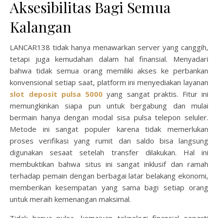
Aksesibilitas Bagi Semua
Kalangan
LANCAR138 tidak hanya menawarkan server yang canggih,
tetapi juga kemudahan dalam hal finansial. Menyadari
bahwa tidak semua orang memiliki akses ke perbankan
konvensional setiap saat, platform ini menyediakan layanan
slot deposit pulsa 5000
yang sangat praktis. Fitur ini
memungkinkan siapa pun untuk bergabung dan mulai
bermain hanya dengan modal sisa pulsa telepon seluler.
Metode ini sangat populer karena tidak memerlukan
proses verifikasi yang rumit dan saldo bisa langsung
digunakan sesaat setelah transfer dilakukan. Hal ini
membuktikan bahwa situs ini sangat inklusif dan ramah
terhadap pemain dengan berbagai latar belakang ekonomi,
memberikan kesempatan yang sama bagi setiap orang
untuk meraih kemenangan maksimal.
Tidak hanya pulsa, kemajuan teknologi finansial seperti