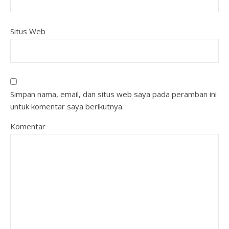
Situs Web
Simpan nama, email, dan situs web saya pada peramban ini
untuk komentar saya berikutnya.
Komentar