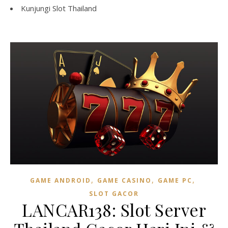
Kunjungi
Slot Thailand
,
,
,
GAME ANDROID
GAME CASINO
GAME PC
SLOT GACOR
LANCAR138: Slot Server