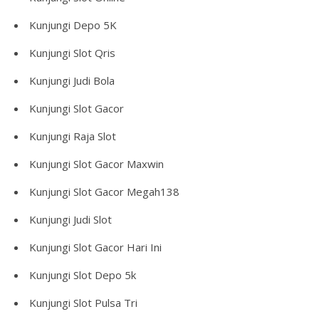
Kunjungi
Depo 5K
Kunjungi
Slot Qris
Kunjungi
Judi Bola
Kunjungi
Slot Gacor
Kunjungi
Raja Slot
Kunjungi
Slot Gacor Maxwin
Kunjungi
Slot Gacor Megah138
Kunjungi
Judi Slot
Kunjungi
Slot Gacor Hari Ini
Kunjungi
Slot Depo 5k
Kunjungi
Slot Pulsa Tri