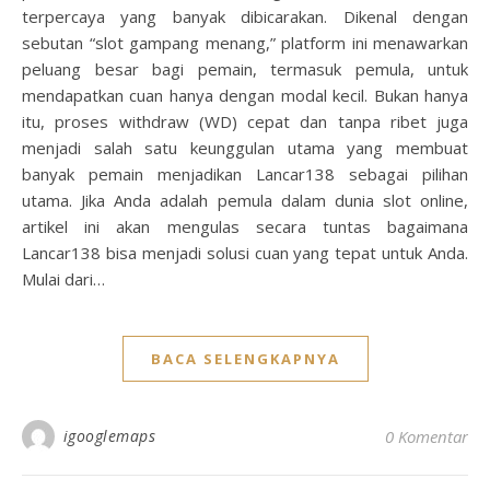
terpercaya yang banyak dibicarakan. Dikenal dengan
sebutan “slot gampang menang,” platform ini menawarkan
peluang besar bagi pemain, termasuk pemula, untuk
mendapatkan cuan hanya dengan modal kecil. Bukan hanya
itu, proses withdraw (WD) cepat dan tanpa ribet juga
menjadi salah satu keunggulan utama yang membuat
banyak pemain menjadikan Lancar138 sebagai pilihan
utama. Jika Anda adalah pemula dalam dunia slot online,
artikel ini akan mengulas secara tuntas bagaimana
Lancar138 bisa menjadi solusi cuan yang tepat untuk Anda.
Mulai dari…
BACA SELENGKAPNYA
igooglemaps
0 Komentar