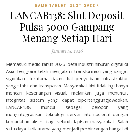
,
GAME TABLET
SLOT GACOR
LANCAR138: Slot Deposit
Pulsa 5000 Gampang
Menang Setiap Hari
Januari 14, 2026
Memasuki medio tahun 2026, peta industri hiburan digital di
Asia Tenggara telah mengalami transformasi yang sangat
signifikan, terutama dalam hal penyediaan infrastruktur
yang stabil dan transparan. Masyarakat kini tidak lagi hanya
mencari kesenangan visual, melainkan juga menuntut
integritas sistem yang dapat dipertanggungjawabkan.
LANCAR138 muncul sebagai pelopor yang
mengintegrasikan teknologi server internasional dengan
kemudahan akses bagi seluruh lapisan masyarakat. Salah
satu daya tarik utama yang menjadi perbincangan hangat di