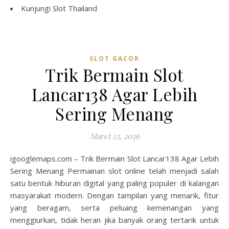
Kunjungi
Slot Thailand
SLOT GACOR
Trik Bermain Slot
Lancar138 Agar Lebih
Sering Menang
Maret 23, 2026
igooglemaps.com – Trik Bermain Slot Lancar138 Agar Lebih
Sering Menang Permainan slot online telah menjadi salah
satu bentuk hiburan digital yang paling populer di kalangan
masyarakat modern. Dengan tampilan yang menarik, fitur
yang beragam, serta peluang kemenangan yang
menggiurkan, tidak heran jika banyak orang tertarik untuk