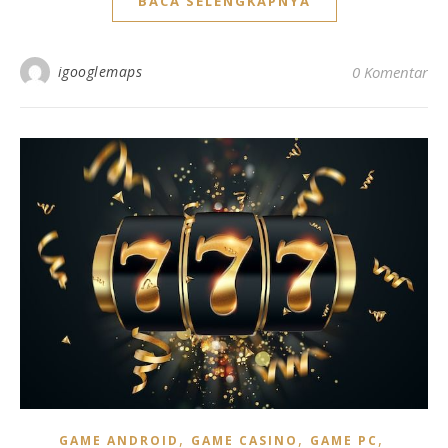
BACA SELENGKAPNYA
igooglemaps
0 Komentar
,
,
,
GAME ANDROID
GAME CASINO
GAME PC