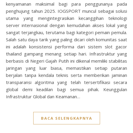
kenyamanan maksimal bagi para penggunanya pada
penghujung tahun 2025. IOGSPORT muncul sebagai solusi
utama yang mengintegrasikan kecanggihan teknologi
server internasional dengan kemudahan akses lokal yang
sangat terjangkau, terutama bagi kategori pemain pemula.
Salah satu daya tarik yang paling dicari oleh komunitas saat
ini adalah konsistensi performa dari sistem slot gacor
thailand gampang menang setiap hari. Infrastruktur yang
berbasis di Negeri Gajah Putih ini dikenal memiliki stabilitas
jaringan yang luar biasa, memastikan setiap putaran
berjalan tanpa kendala teknis serta memberikan jaminan
transparansi algoritma yang telah tersertifikasi secara
global demi keadilan bagi semua pihak. Keunggulan
Infrastruktur Global dan Keamanan…
BACA SELENGKAPNYA