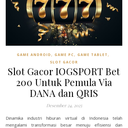
,
,
,
GAME ANDROID
GAME PC
GAME TABLET
SLOT GACOR
Slot Gacor IOGSPORT Bet
200 Untuk Pemula Via
DANA dan QRIS
Desember 24, 2025
Dinamika industri hiburan virtual di Indonesia telah
mengalami transformasi besar menuju efisiensi dan