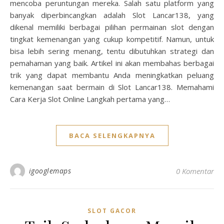
mencoba peruntungan mereka. Salah satu platform yang
banyak diperbincangkan adalah Slot Lancar138, yang
dikenal memiliki berbagai pilihan permainan slot dengan
tingkat kemenangan yang cukup kompetitif. Namun, untuk
bisa lebih sering menang, tentu dibutuhkan strategi dan
pemahaman yang baik. Artikel ini akan membahas berbagai
trik yang dapat membantu Anda meningkatkan peluang
kemenangan saat bermain di Slot Lancar138. Memahami
Cara Kerja Slot Online Langkah pertama yang…
BACA SELENGKAPNYA
igooglemaps
0 Komentar
SLOT GACOR