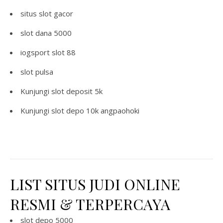
situs slot gacor
slot dana 5000
iogsport slot 88
slot pulsa
Kunjungi
slot deposit 5k
Kunjungi
slot depo 10k angpaohoki
LIST SITUS JUDI ONLINE
RESMI & TERPERCAYA
slot depo 5000