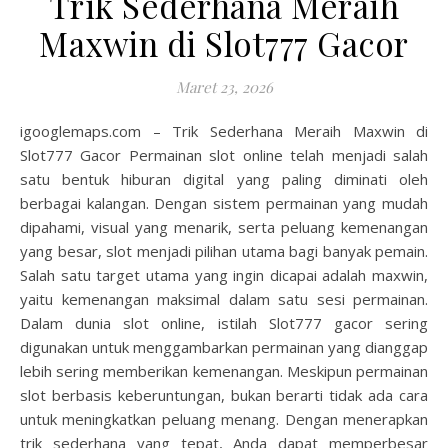
Trik Sederhana Meraih
Maxwin di Slot777 Gacor
Maret 23, 2026
igooglemaps.com – Trik Sederhana Meraih Maxwin di
Slot777 Gacor Permainan slot online telah menjadi salah
satu bentuk hiburan digital yang paling diminati oleh
berbagai kalangan. Dengan sistem permainan yang mudah
dipahami, visual yang menarik, serta peluang kemenangan
yang besar, slot menjadi pilihan utama bagi banyak pemain.
Salah satu target utama yang ingin dicapai adalah maxwin,
yaitu kemenangan maksimal dalam satu sesi permainan.
Dalam dunia slot online, istilah Slot777 gacor sering
digunakan untuk menggambarkan permainan yang dianggap
lebih sering memberikan kemenangan. Meskipun permainan
slot berbasis keberuntungan, bukan berarti tidak ada cara
untuk meningkatkan peluang menang. Dengan menerapkan
trik sederhana yang tepat, Anda dapat memperbesar