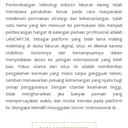
Perkembangan teknologi industri hiburan daring telah
membawa perubahan besar pada cara masyarakat
menikmati permainan strategi dan keberuntungan. Salah
satu nama yang kini mencuat ke permukaan dan menjadi
perbincangan hangat di kalangan pemain profesional adalah
LANCAR138. Sebagai platform yang telah lama malang
melintang di dunia hiburan digital, situs ini dikenal karena
stabilitas sistemnya dan kemampuannya dalam
menyediakan akses ke jaringan internasional yang lebih
luas. Fokus utama dari situs ini adalah memberikan
pengalaman bermain yang mulus tanpa gangguan teknis,
sembari menawarkan peluang kemenangan yang nyata bagi
setiap penggunanya. Dengan standar keamanan tinggi,
tidak mengherankan jika banyak pemain yang
mempercayakan waktu dan modal mereka pada platform
ini. Mengapa Memilih Keunggulan Server Internasional di…