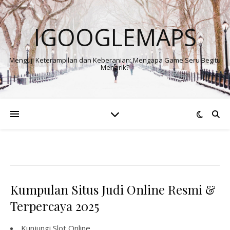
IGOOGLEMAPS
Menguji Keterampilan dan Keberanian: Mengapa Game Seru Begitu
Menarik?
Kumpulan Situs Judi Online Resmi &
Terpercaya 2025
Kunjungi
Slot Online