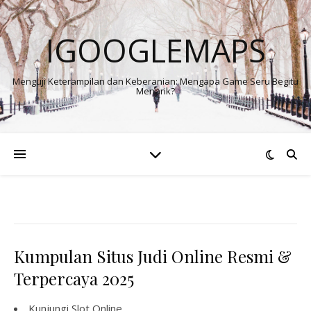
IGOOGLEMAPS
Menguji Keterampilan dan Keberanian: Mengapa Game Seru Begitu
Menarik?
Kumpulan Situs Judi Online Resmi &
Terpercaya 2025
Kunjungi
Slot Online