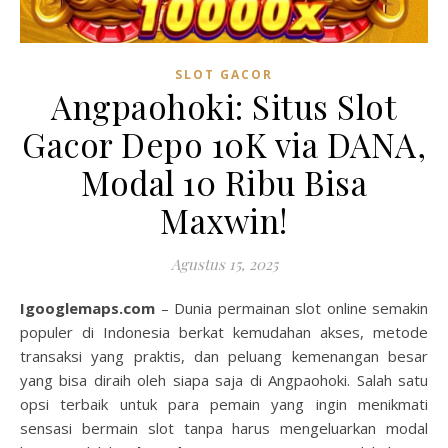
SLOT GACOR
Angpaohoki: Situs Slot
Gacor Depo 10K via DANA,
Modal 10 Ribu Bisa
Maxwin!
Agustus 15, 2025
Igooglemaps.com
– Dunia permainan slot online semakin
populer di Indonesia berkat kemudahan akses, metode
transaksi yang praktis, dan peluang kemenangan besar
yang bisa diraih oleh siapa saja di Angpaohoki. Salah satu
opsi terbaik untuk para pemain yang ingin menikmati
sensasi bermain slot tanpa harus mengeluarkan modal