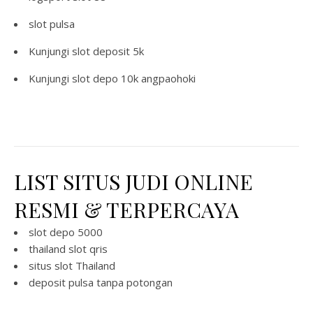
slot pulsa
Kunjungi
slot deposit 5k
Kunjungi
slot depo 10k angpaohoki
LIST SITUS JUDI ONLINE
RESMI & TERPERCAYA
slot depo 5000
thailand slot qris
situs slot Thailand
deposit pulsa tanpa potongan