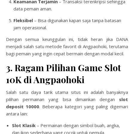
Keamanan Terjamin
– Transaksi terenkripsi sehingga
data pemain aman.
Fleksibel
– Bisa digunakan kapan saja tanpa batasan
jam operasional.
Dengan semua keunggulan ini, tidak heran jika DANA
menjadi salah satu metode favorit di Angpaohoki, terutama
bagi pemain yang ingin cepat bermain dengan modal kecil.
3. Ragam Pilihan Game Slot
10K di Angpaohoki
Salah satu daya tarik utama situs ini adalah banyaknya
pilihan permainan yang bisa dimainkan dengan
slot
deposit 10000
. Beberapa kategori yang paling digemari
antara lain:
Slot Klasik
– Permainan dengan simbol buah, angka,
dan ikon sederhana yang cocok untuk pemula.