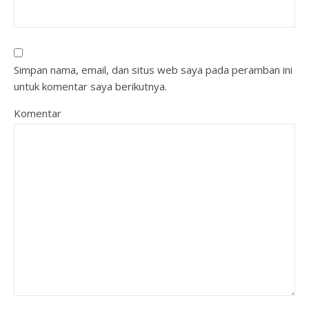
Simpan nama, email, dan situs web saya pada peramban ini
untuk komentar saya berikutnya.
Komentar