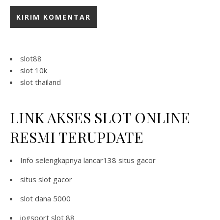
slot88
slot 10k
slot thailand
LINK AKSES SLOT ONLINE
RESMI TERUPDATE
Info selengkapnya
lancar138 situs gacor
situs slot gacor
slot dana 5000
iogsport slot 88