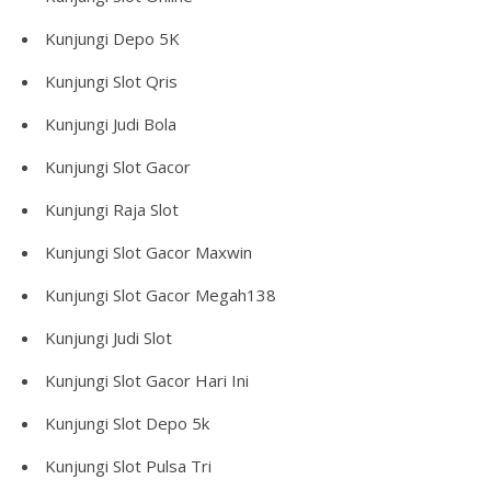
Kunjungi
Depo 5K
Kunjungi
Slot Qris
Kunjungi
Judi Bola
Kunjungi
Slot Gacor
Kunjungi
Raja Slot
Kunjungi
Slot Gacor Maxwin
Kunjungi
Slot Gacor Megah138
Kunjungi
Judi Slot
Kunjungi
Slot Gacor Hari Ini
Kunjungi
Slot Depo 5k
Kunjungi
Slot Pulsa Tri