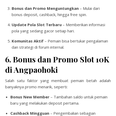
Bonus dan Promo Menguntungkan
– Mulai dari
bonus deposit, cashback, hingga free spin.
Update Pola Slot Terbaru
– Memberikan informasi
pola yang sedang gacor setiap hari.
Komunitas Aktif
– Pemain bisa bertukar pengalaman
dan strategi di forum internal.
6. Bonus dan Promo Slot 10K
di Angpaohoki
Salah satu faktor yang membuat pemain betah adalah
banyaknya promo menarik, seperti:
Bonus New Member
– Tambahan saldo untuk pemain
baru yang melakukan deposit pertama.
Cashback Mingguan
– Pengembalian sebagian