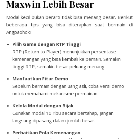
Maxwin Lebih Besar
Modal kecil bukan berarti tidak bisa menang besar. Berikut
beberapa tips yang bisa diterapkan saat bermain di
Angpaohoki:
Pilih Game dengan RTP Tinggi
RTP (Return to Player) menunjukkan persentase
kemenangan yang bisa kembali ke pemain. Semakin
tinggi RTP, semakin besar peluang menang.
Manfaatkan Fitur Demo
Sebelum bermain dengan uang asli, coba versi demo
untuk memahami mekanisme permainan.
Kelola Modal dengan Bijak
Gunakan modal 10 ribu secara bertahap, jangan
langsung dipasang dalam jumlah besar.
Perhatikan Pola Kemenangan