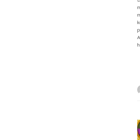
m
k
p
A
h