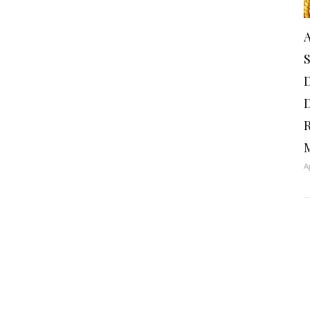
S
R
A