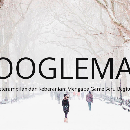
OOGLEMA
eterampilan dan Keberanian: Mengapa Game Seru Begit