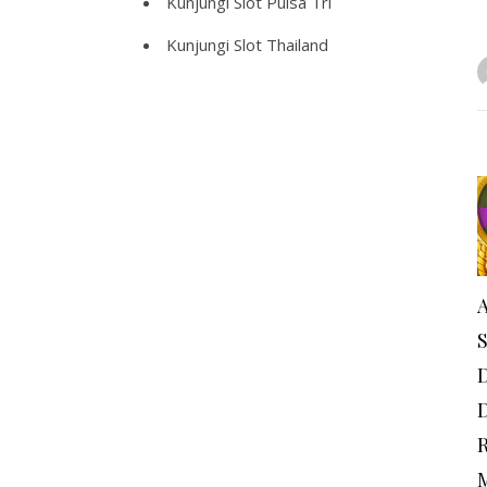
Kunjungi
Slot Pulsa Tri
Kunjungi
Slot Thailand
S
R