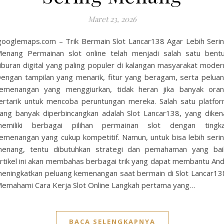
Maret 23, 2026
googlemaps.com – Trik Bermain Slot Lancar138 Agar Lebih Seri
enang Permainan slot online telah menjadi salah satu bent
iburan digital yang paling populer di kalangan masyarakat moder
engan tampilan yang menarik, fitur yang beragam, serta pelua
emenangan yang menggiurkan, tidak heran jika banyak ora
ertarik untuk mencoba peruntungan mereka. Salah satu platfo
ang banyak diperbincangkan adalah Slot Lancar138, yang diken
emiliki berbagai pilihan permainan slot dengan tingk
emenangan yang cukup kompetitif. Namun, untuk bisa lebih seri
enang, tentu dibutuhkan strategi dan pemahaman yang bai
rtikel ini akan membahas berbagai trik yang dapat membantu An
eningkatkan peluang kemenangan saat bermain di Slot Lancar13
emahami Cara Kerja Slot Online Langkah pertama yang…
BACA SELENGKAPNYA