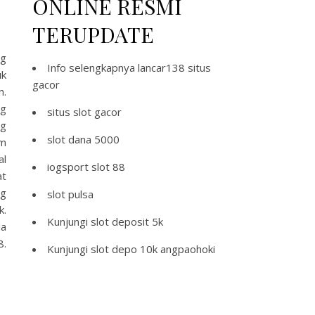
ONLINE RESMI
TERUPDATE
ng
Info selengkapnya
lancar138 situs
uk
gacor
n.
ng
situs slot gacor
ng
slot dana 5000
rm
al
iogsport slot 88
at
ng
slot pulsa
k.
Kunjungi
slot deposit 5k
da
8.
Kunjungi
slot depo 10k angpaohoki