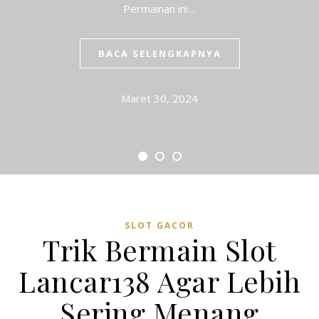
Permainan ini…
BACA SELENGKAPNYA
Maret 30, 2024
SLOT GACOR
Trik Bermain Slot
Lancar138 Agar Lebih
Sering Menang