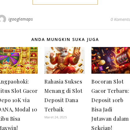
igooglemaps
0 Koment
ANDA MUNGKIN SUKA JUGA
Angpaohoki:
Rahasia Sukses
Bocoran Slot
itus Slot Gacor
Menang di Slot
Gacor Terbaru:
Depo 10K via
Deposit Dana
Deposit 10rb
DANA, Modal 10
Terbaik
Bisa Jadi
Maret 24, 2025
ibu Bisa
Jutawan dalam
Maxwin!
Sekejap!