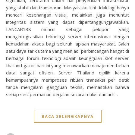
signifikan, terutama dalam hal penyediaan infrastruktur
yang stabil dan transparan. Masyarakat kini tidak lagi hanya
mencari kesenangan visual, melainkan juga menuntut
integritas sistem yang dapat dipertanggungjawabkan.
LANCAR138 muncul sebagai pelopor yang
mengintegrasikan teknologi server internasional dengan
kemudahan akses bagi seluruh lapisan masyarakat. Salah
satu daya tarik utama yang menjadi perbincangan hangat di
berbagai forum teknologi adalah keunggulan slot server
thailand gacor hari ini yang menawarkan manajemen beban
data sangat efisien. Server Thailand dipilih karena
kemampuannya memproses ribuan transaksi per detik
tanpa mengalami gangguan teknis, memastikan bahwa
setiap sesi permainan berjalan secara mulus dan adil…
BACA SELENGKAPNYA