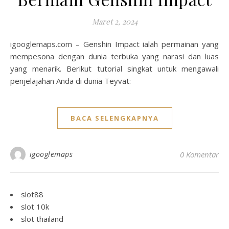
Maret 2, 2024
igooglemaps.com – Genshin Impact ialah permainan yang
mempesona dengan dunia terbuka yang narasi dan luas
yang menarik. Berikut tutorial singkat untuk mengawali
penjelajahan Anda di dunia Teyvat:
BACA SELENGKAPNYA
igooglemaps
0 Komentar
slot88
slot 10k
slot thailand