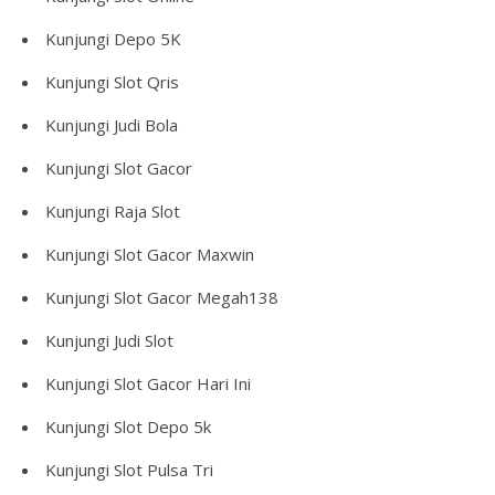
Kunjungi
Depo 5K
Kunjungi
Slot Qris
Kunjungi
Judi Bola
Kunjungi
Slot Gacor
Kunjungi
Raja Slot
Kunjungi
Slot Gacor Maxwin
Kunjungi
Slot Gacor Megah138
Kunjungi
Judi Slot
Kunjungi
Slot Gacor Hari Ini
Kunjungi
Slot Depo 5k
Kunjungi
Slot Pulsa Tri