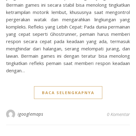
Bermain games ini secara stabil bisa menolong tingkatkan
ketrampilan motorik lembut, khususnya saat mengontrol
pergerakan watak dan mengarahkan lingkungan yang
kompleks. Refleks yang Lebih Cepat: Pada dunia permainan
yang cepat seperti Ghostrunner, pemain harus memberi
respon secara cepat pada keadaan yang ada, termasuk
menghindar dari halangan, serang melompati jurang, dan
lawan. Bermain games ini dengan teratur bisa menolong
tingkatkan refleks pemain saat memberi respon keadaan
dengan…
BACA SELENGKAPNYA
igooglemaps
0 Komentar