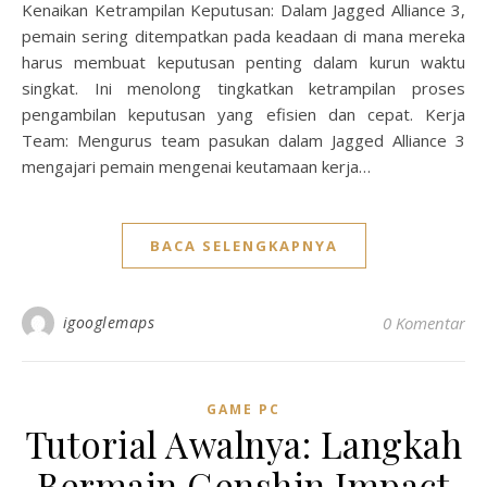
Kenaikan Ketrampilan Keputusan: Dalam Jagged Alliance 3,
pemain sering ditempatkan pada keadaan di mana mereka
harus membuat keputusan penting dalam kurun waktu
singkat. Ini menolong tingkatkan ketrampilan proses
pengambilan keputusan yang efisien dan cepat. Kerja
Team: Mengurus team pasukan dalam Jagged Alliance 3
mengajari pemain mengenai keutamaan kerja…
BACA SELENGKAPNYA
igooglemaps
0 Komentar
GAME PC
Tutorial Awalnya: Langkah
Bermain Genshin Impact