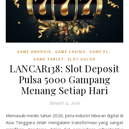
,
,
,
GAME ANDROID
GAME CASINO
GAME PC
,
GAME TABLET
SLOT GACOR
LANCAR138: Slot Deposit
Pulsa 5000 Gampang
Menang Setiap Hari
Januari 14, 2026
Memasuki medio tahun 2026, peta industri hiburan digital di
Asia Tenggara telah mengalami transformasi yang sangat