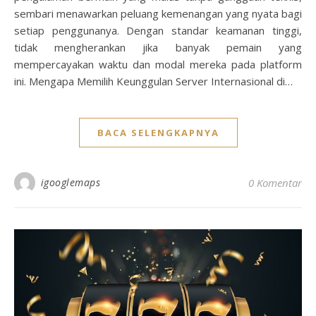
sembari menawarkan peluang kemenangan yang nyata bagi
setiap penggunanya. Dengan standar keamanan tinggi,
tidak mengherankan jika banyak pemain yang
mempercayakan waktu dan modal mereka pada platform
ini. Mengapa Memilih Keunggulan Server Internasional di…
BACA SELENGKAPNYA
igooglemaps
0 Komentar