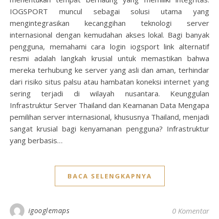
IOGSPORT muncul sebagai solusi utama yang
mengintegrasikan kecanggihan teknologi server
internasional dengan kemudahan akses lokal. Bagi banyak
pengguna, memahami cara login iogsport link alternatif
resmi adalah langkah krusial untuk memastikan bahwa
mereka terhubung ke server yang asli dan aman, terhindar
dari risiko situs palsu atau hambatan koneksi internet yang
sering terjadi di wilayah nusantara. Keunggulan
Infrastruktur Server Thailand dan Keamanan Data Mengapa
pemilihan server internasional, khususnya Thailand, menjadi
sangat krusial bagi kenyamanan pengguna? Infrastruktur
yang berbasis…
BACA SELENGKAPNYA
igooglemaps
0 Komentar