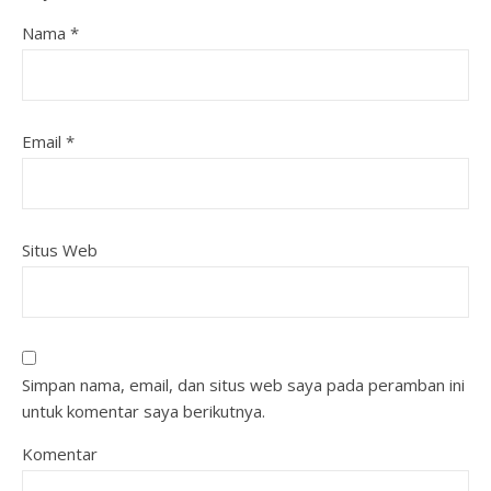
Nama
*
Email
*
Situs Web
Simpan nama, email, dan situs web saya pada peramban ini
untuk komentar saya berikutnya.
Komentar