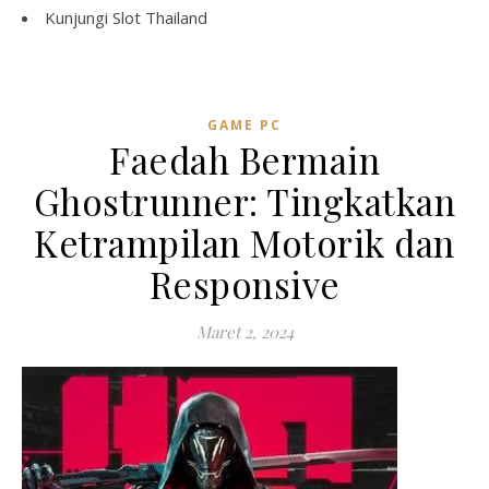
Kunjungi
Slot Thailand
GAME PC
Faedah Bermain
Ghostrunner: Tingkatkan
Ketrampilan Motorik dan
Responsive
Maret 2, 2024