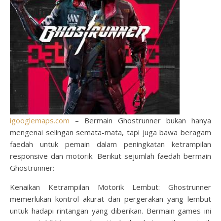
igooglemaps.com
– Bermain Ghostrunner bukan hanya
mengenai selingan semata-mata, tapi juga bawa beragam
faedah untuk pemain dalam peningkatan ketrampilan
responsive dan motorik. Berikut sejumlah faedah bermain
Ghostrunner:
Kenaikan Ketrampilan Motorik Lembut: Ghostrunner
memerlukan kontrol akurat dan pergerakan yang lembut
untuk hadapi rintangan yang diberikan. Bermain games ini