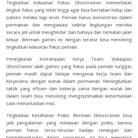
Tingkatkan Kekuatan Fokus: Ghostrunner memerlukan
tingkat fokus yang lebih tinggi agar bisa bertahan hidup dan
sukses melalui tiap level. Pemain harus konsentrasi dalam
permainan dan mengawasi sekitar lingkungan mereka
secara jeli untuk menghindar dari bahaya dan temukan jalan
keluar. Bermain games ini dengan teratur bisa menolong
tingkatkan kekuatan fokus pemain.
Peningkatan Ketrampilan Kerja Team: Walaupun
Ghostrunner ialah games yang fokus pada pemain tunggal,
pemain masih dapat belajar mengenai kerja team dan
kerjasama dengan watak dalam permainan. Meningkatkan
taktik yang efisien dan bekerja sama dengan watak lain
dalam team bisa menolong mengoptimalkan keberhasilan
saat menuntaskan misi.
Tingkatkan Ketahanan Psikis: Bermain Ghostrunner bisa
jadi pengalaman yang melawan dengan psikis, karena
pemain harus terus-terusan hadapi rintangan dan
ketidakberhasilan dalam permainan. Ini bisa menolong