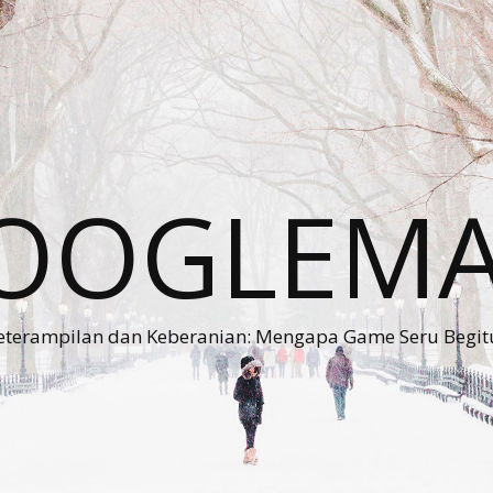
OOGLEMA
eterampilan dan Keberanian: Mengapa Game Seru Begit