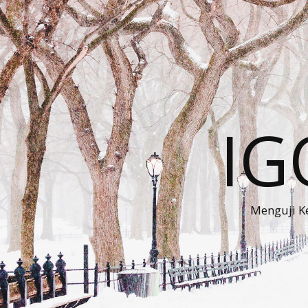
IG
Menguji K