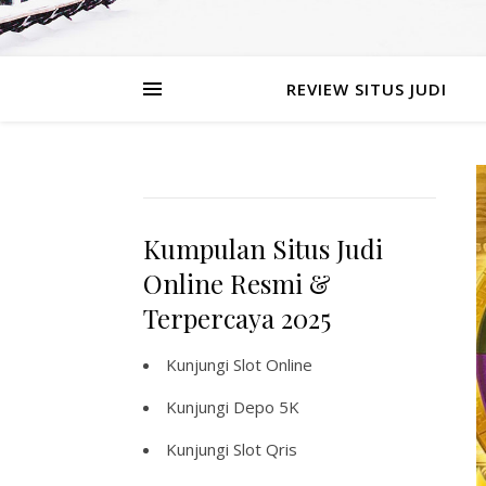
REVIEW SITUS JUDI
Kumpulan Situs Judi
Online Resmi &
Terpercaya 2025
Kunjungi
Slot Online
Kunjungi
Depo 5K
Kunjungi
Slot Qris