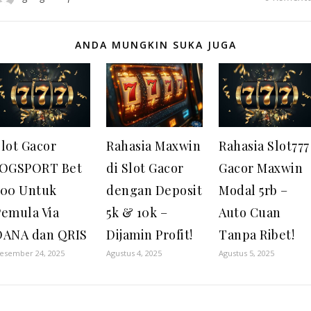
ANDA MUNGKIN SUKA JUGA
lot Gacor
Rahasia Maxwin
Rahasia Slot777
IOGSPORT Bet
di Slot Gacor
Gacor Maxwin
200 Untuk
dengan Deposit
Modal 5rb –
Pemula Via
5k & 10k –
Auto Cuan
DANA dan QRIS
Dijamin Profit!
Tanpa Ribet!
esember 24, 2025
Agustus 4, 2025
Agustus 5, 2025