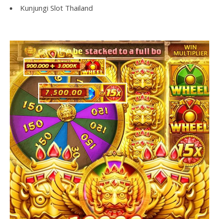
Kunjungi
Slot Thailand