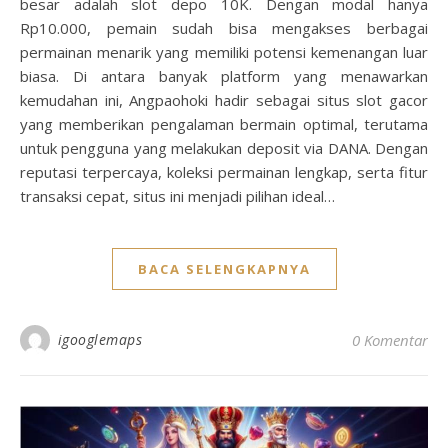
besar adalah slot depo 10K. Dengan modal hanya
Rp10.000, pemain sudah bisa mengakses berbagai
permainan menarik yang memiliki potensi kemenangan luar
biasa. Di antara banyak platform yang menawarkan
kemudahan ini, Angpaohoki hadir sebagai situs slot gacor
yang memberikan pengalaman bermain optimal, terutama
untuk pengguna yang melakukan deposit via DANA. Dengan
reputasi terpercaya, koleksi permainan lengkap, serta fitur
transaksi cepat, situs ini menjadi pilihan ideal…
BACA SELENGKAPNYA
igooglemaps
0 Komentar