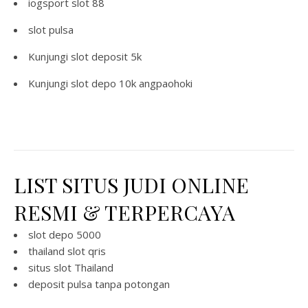
iogsport slot 88
slot pulsa
Kunjungi
slot deposit 5k
Kunjungi
slot depo 10k angpaohoki
LIST SITUS JUDI ONLINE
RESMI & TERPERCAYA
slot depo 5000
thailand slot qris
situs slot Thailand
deposit pulsa tanpa potongan