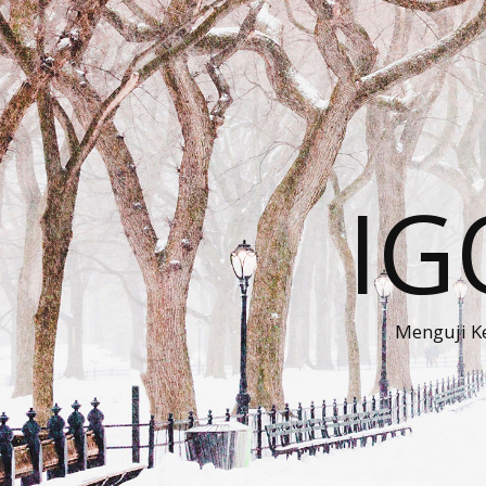
IG
Menguji K