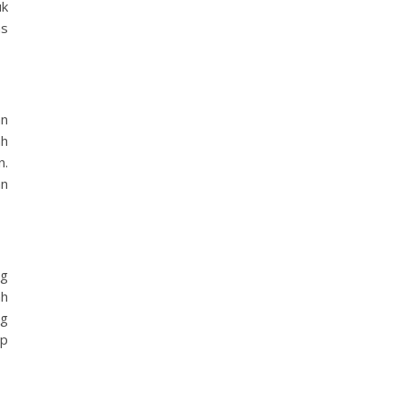
uk
as
an
ah
n.
an
ng
ah
ng
up