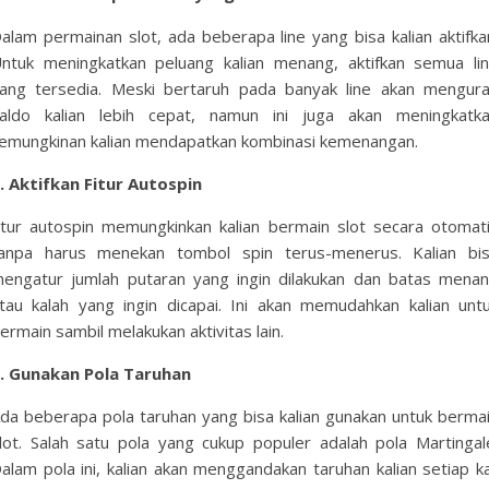
alam permainan slot, ada beberapa line yang bisa kalian aktifka
ntuk meningkatkan peluang kalian menang, aktifkan semua li
ang tersedia. Meski bertaruh pada banyak line akan mengur
aldo kalian lebih cepat, namun ini juga akan meningkatk
emungkinan kalian mendapatkan kombinasi kemenangan.
. Aktifkan Fitur Autospin
itur autospin memungkinkan kalian bermain slot secara otomat
anpa harus menekan tombol spin terus-menerus. Kalian bi
engatur jumlah putaran yang ingin dilakukan dan batas mena
tau kalah yang ingin dicapai. Ini akan memudahkan kalian unt
ermain sambil melakukan aktivitas lain.
. Gunakan Pola Taruhan
da beberapa pola taruhan yang bisa kalian gunakan untuk berma
lot. Salah satu pola yang cukup populer adalah pola Martingal
alam pola ini, kalian akan menggandakan taruhan kalian setiap ka