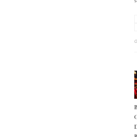
s
O
B