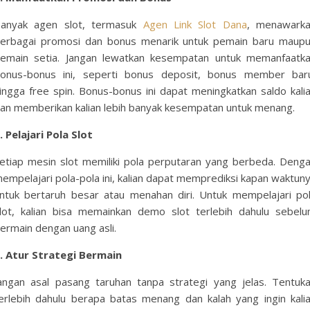
anyak agen slot, termasuk
Agen Link Slot Dana
, menawark
erbagai promosi dan bonus menarik untuk pemain baru maup
emain setia. Jangan lewatkan kesempatan untuk memanfaatk
onus-bonus ini, seperti bonus deposit, bonus member bar
ingga free spin. Bonus-bonus ini dapat meningkatkan saldo kali
an memberikan kalian lebih banyak kesempatan untuk menang.
. Pelajari Pola Slot
etiap mesin slot memiliki pola perputaran yang berbeda. Deng
empelajari pola-pola ini, kalian dapat memprediksi kapan waktun
ntuk bertaruh besar atau menahan diri. Untuk mempelajari po
lot, kalian bisa memainkan demo slot terlebih dahulu sebel
ermain dengan uang asli.
. Atur Strategi Bermain
angan asal pasang taruhan tanpa strategi yang jelas. Tentuk
erlebih dahulu berapa batas menang dan kalah yang ingin kali