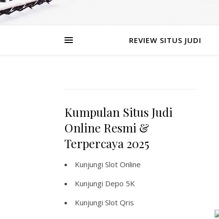
REVIEW SITUS JUDI
Kumpulan Situs Judi
Online Resmi &
Terpercaya 2025
Kunjungi
Slot Online
Kunjungi
Depo 5K
Kunjungi
Slot Qris