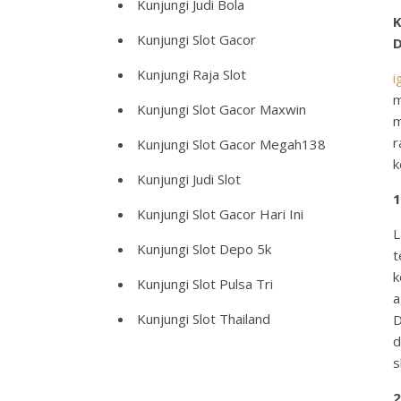
Kunjungi
Judi Bola
K
Kunjungi
Slot Gacor
Kunjungi
Raja Slot
i
m
Kunjungi
Slot Gacor Maxwin
m
r
Kunjungi
Slot Gacor Megah138
k
Kunjungi
Judi Slot
1
Kunjungi
Slot Gacor Hari Ini
L
Kunjungi
Slot Depo 5k
t
k
Kunjungi
Slot Pulsa Tri
a
Kunjungi
Slot Thailand
D
d
s
2