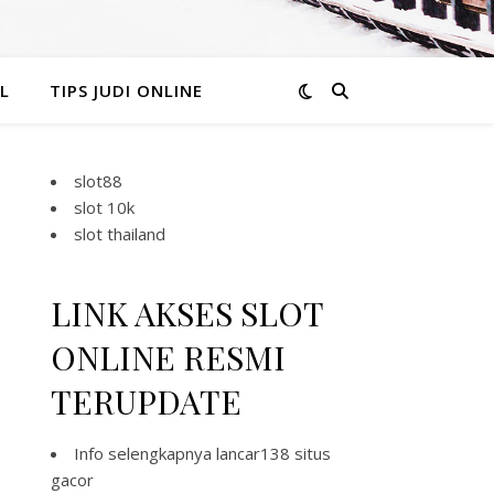
L
TIPS JUDI ONLINE
slot88
slot 10k
slot thailand
LINK AKSES SLOT
ONLINE RESMI
TERUPDATE
Info selengkapnya
lancar138 situs
gacor