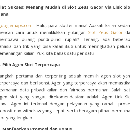
iat Sukses: Menang Mudah di Slot Zeus Gacor via Link Sl
Dana
googlemaps.com
Halo, para slotter mania! Apakah kalian seda
encari cara untuk menaklukkan gulungan
Slot Zeus Gacor
da
embawa pulang pundi-pundi rupiah? Tenang, ada bebera
ahasia dan trik yang bisa kalian ikuti untuk meningkatkan pelua
emenangan kalian. Yuk, kita bahas satu per satu:
. Pilih Agen Slot Terpercaya
angkah pertama dan terpenting adalah memilih agen slot ya
erpercaya dan berlisensi. Agen yang terpercaya akan memastik
eamanan data pribadi kalian dan fairness permainan. Salah sa
gen slot yang sangat direkomendasikan adalah Agen Link Sl
ana. Agen ini terkenal dengan pelayanan yang ramah, pros
eposit dan withdraw yang cepat, serta beragam pilihan permain
lot yang lengkap.
. Manfaatkan Promosi dan Bonus