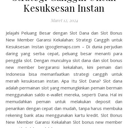
Kesuksesan Instan
Maret 12, 2024
Jelajahi Peluang Besar dengan Slot Dana dan Slot Bonus
New Member Garansi Kekalahan: Strategi Canggih untuk
Kesuksesan Instan igooglemaps.com – Di dunia perjudian
daring yang serba cepat, peluang besar menanti para
penggila slot. Dengan munculnya slot dana dan slot bonus
new member bergaransi kekalahan, kini pemain dari
Indonesia bisa memanfaatkan strategi canggih untuk
meraih kesuksesan instan. Apa Itu Slot Dana? Slot dana
adalah permainan slot yang memungkinkan pemain bermain
menggunakan saldo e-wallet mereka, seperti Dana. Hal ini
memudahkan pemain untuk melakukan deposit dan
penarikan dengan cepat dan mudah, tanpa harus membuka
rekening bank atau menggunakan kartu kredit. Slot Bonus
New Member Garansi Kekalahan Slot bonus new member