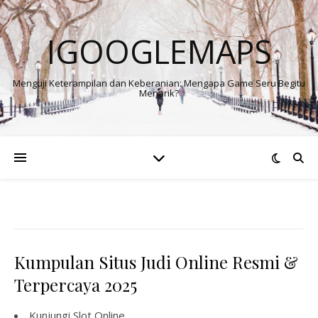
IGOOGLEMAPS
Menguji Keterampilan dan Keberanian: Mengapa Game Seru Begitu
Menarik?
Kumpulan Situs Judi Online Resmi &
Terpercaya 2025
Kunjungi
Slot Online