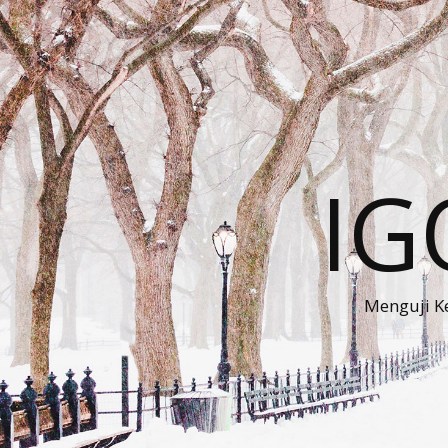
IG
Menguji K