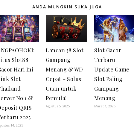
ANDA MUNGKIN SUKA JUGA
ANGPAOHOKI:
Lancar138 Slot
Slot Gacor
itus Slot88
Gampang
Terbaru:
acor Hari Ini –
Menang & WD
Update Game
ink Slot
Cepat – Solusi
Slot Paling
Thailand
Cuan untuk
Gampang
Server No 1 &
Pemula!
Menang
Agustus 5, 2025
Maret 1, 2025
Deposit QRIS
Terbaru 2025
gustus 14, 2025