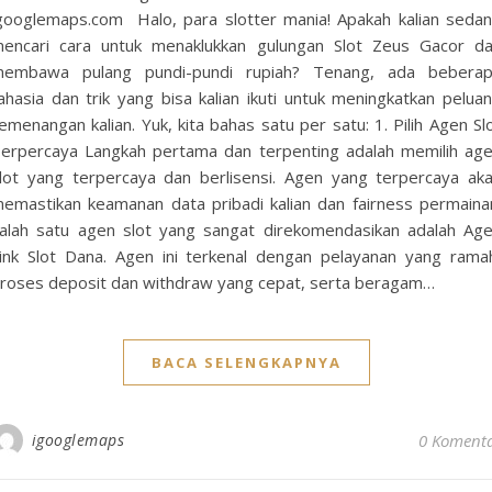
googlemaps.com Halo, para slotter mania! Apakah kalian seda
encari cara untuk menaklukkan gulungan Slot Zeus Gacor d
embawa pulang pundi-pundi rupiah? Tenang, ada bebera
ahasia dan trik yang bisa kalian ikuti untuk meningkatkan pelua
emenangan kalian. Yuk, kita bahas satu per satu: 1. Pilih Agen Sl
erpercaya Langkah pertama dan terpenting adalah memilih ag
lot yang terpercaya dan berlisensi. Agen yang terpercaya ak
emastikan keamanan data pribadi kalian dan fairness permaina
alah satu agen slot yang sangat direkomendasikan adalah Ag
ink Slot Dana. Agen ini terkenal dengan pelayanan yang rama
roses deposit dan withdraw yang cepat, serta beragam…
BACA SELENGKAPNYA
igooglemaps
0 Koment