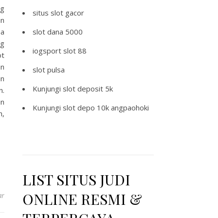
ng
situs slot gacor
an
pa
slot dana 5000
ng
iogsport slot 88
ot
en
slot pulsa
an
Kunjungi
slot deposit 5k
n.
en
Kunjungi
slot depo 10k angpaohoki
h,
LIST SITUS JUDI
ONLINE RESMI &
ar