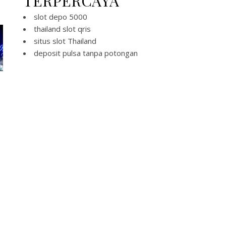
TERPERCAYA
slot depo 5000
thailand slot qris
situs slot Thailand
deposit pulsa tanpa potongan