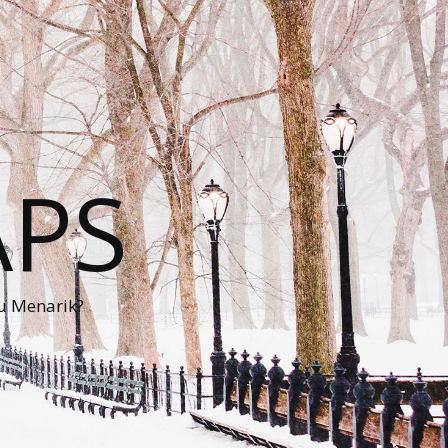
PS
u Menarik?