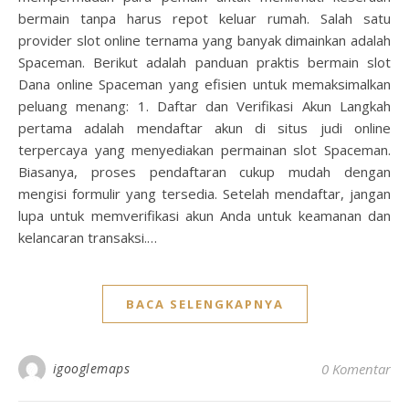
bermain tanpa harus repot keluar rumah. Salah satu
provider slot online ternama yang banyak dimainkan adalah
Spaceman. Berikut adalah panduan praktis bermain slot
Dana online Spaceman yang efisien untuk memaksimalkan
peluang menang: 1. Daftar dan Verifikasi Akun Langkah
pertama adalah mendaftar akun di situs judi online
terpercaya yang menyediakan permainan slot Spaceman.
Biasanya, proses pendaftaran cukup mudah dengan
mengisi formulir yang tersedia. Setelah mendaftar, jangan
lupa untuk memverifikasi akun Anda untuk keamanan dan
kelancaran transaksi.…
BACA SELENGKAPNYA
igooglemaps
0 Komentar