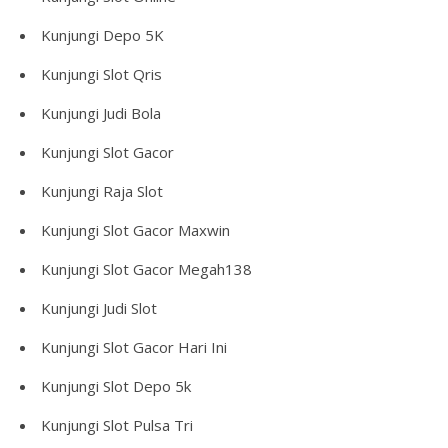
Kunjungi
Depo 5K
Kunjungi
Slot Qris
Kunjungi
Judi Bola
Kunjungi
Slot Gacor
Kunjungi
Raja Slot
Kunjungi
Slot Gacor Maxwin
Kunjungi
Slot Gacor Megah138
Kunjungi
Judi Slot
Kunjungi
Slot Gacor Hari Ini
Kunjungi
Slot Depo 5k
Kunjungi
Slot Pulsa Tri