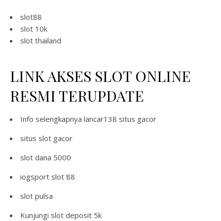
slot88
slot 10k
slot thailand
LINK AKSES SLOT ONLINE
RESMI TERUPDATE
Info selengkapnya
lancar138 situs gacor
situs slot gacor
slot dana 5000
iogsport slot 88
slot pulsa
Kunjungi
slot deposit 5k