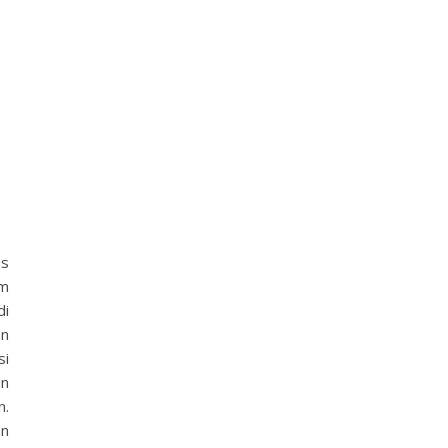
g
us
am
di
an
si
in
n.
n