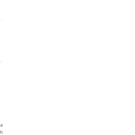
n
da
ah