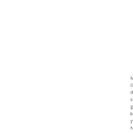
M
G
d
s
g
k
y