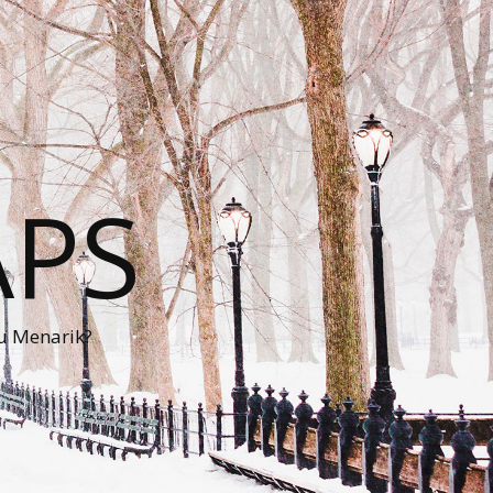
PS
u Menarik?