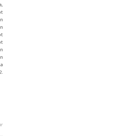
a,
ot
an
an
ot
ot
an
an
ca
2.
ar