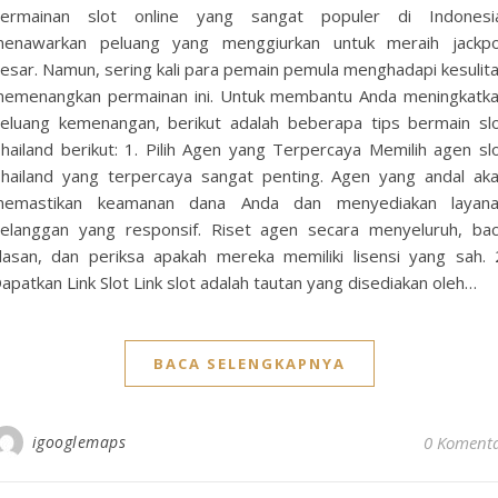
ermainan slot online yang sangat populer di Indonesi
enawarkan peluang yang menggiurkan untuk meraih jackp
esar. Namun, sering kali para pemain pemula menghadapi kesulit
emenangkan permainan ini. Untuk membantu Anda meningkatk
eluang kemenangan, berikut adalah beberapa tips bermain sl
hailand berikut: 1. Pilih Agen yang Terpercaya Memilih agen sl
hailand yang terpercaya sangat penting. Agen yang andal ak
emastikan keamanan dana Anda dan menyediakan layan
elanggan yang responsif. Riset agen secara menyeluruh, ba
lasan, dan periksa apakah mereka memiliki lisensi yang sah. 
apatkan Link Slot Link slot adalah tautan yang disediakan oleh…
BACA SELENGKAPNYA
igooglemaps
0 Koment