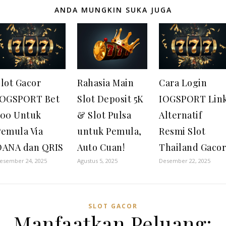
ANDA MUNGKIN SUKA JUGA
lot Gacor
Rahasia Main
Cara Login
IOGSPORT Bet
Slot Deposit 5K
IOGSPORT Lin
200 Untuk
& Slot Pulsa
Alternatif
Pemula Via
untuk Pemula,
Resmi Slot
DANA dan QRIS
Auto Cuan!
Thailand Gacor
esember 24, 2025
Agustus 5, 2025
Desember 22, 2025
SLOT GACOR
Manfaatkan Peluang: