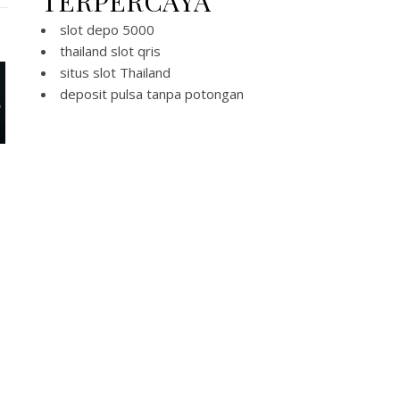
TERPERCAYA
slot depo 5000
thailand slot qris
situs slot Thailand
deposit pulsa tanpa potongan