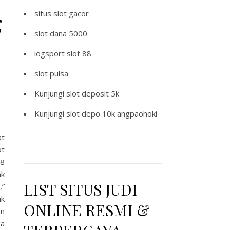
situs slot gacor
g
slot dana 5000
iogsport slot 88
slot pulsa
Kunjungi
slot deposit 5k
Kunjungi
slot depo 10k angpaohoki
at
ot
38
ak
LIST SITUS JUDI
,”
uk
ONLINE RESMI &
an
ga