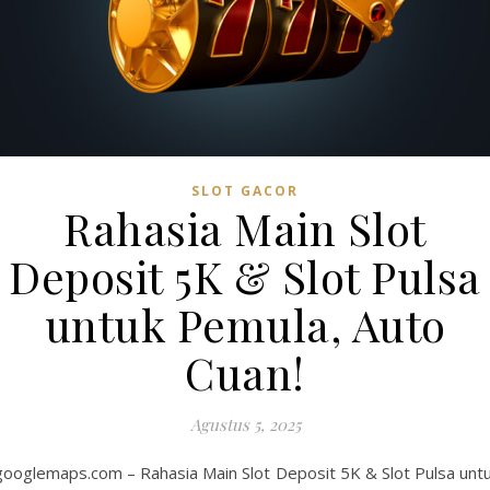
SLOT GACOR
Rahasia Main Slot
Deposit 5K & Slot Pulsa
untuk Pemula, Auto
Cuan!
Agustus 5, 2025
googlemaps.com – Rahasia Main Slot Deposit 5K & Slot Pulsa unt