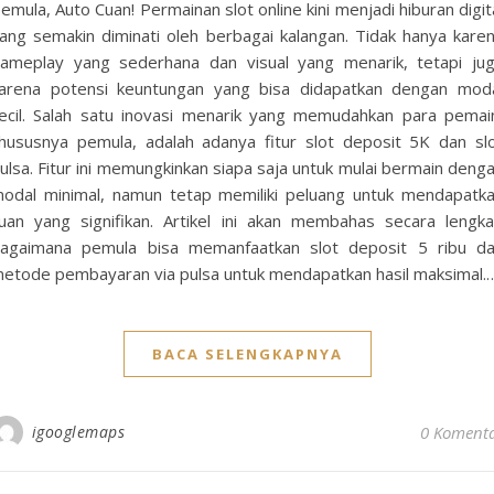
emula, Auto Cuan! Permainan slot online kini menjadi hiburan digit
ang semakin diminati oleh berbagai kalangan. Tidak hanya kare
ameplay yang sederhana dan visual yang menarik, tetapi ju
arena potensi keuntungan yang bisa didapatkan dengan mod
ecil. Salah satu inovasi menarik yang memudahkan para pemai
hususnya pemula, adalah adanya fitur slot deposit 5K dan sl
ulsa. Fitur ini memungkinkan siapa saja untuk mulai bermain deng
odal minimal, namun tetap memiliki peluang untuk mendapatk
uan yang signifikan. Artikel ini akan membahas secara lengk
agaimana pemula bisa memanfaatkan slot deposit 5 ribu d
etode pembayaran via pulsa untuk mendapatkan hasil maksimal.
BACA SELENGKAPNYA
igooglemaps
0 Koment