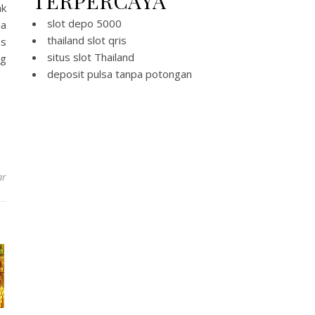
TERPERCAYA
ak
slot depo 5000
da
thailand slot qris
as
situs slot Thailand
ng
deposit pulsa tanpa potongan
ar