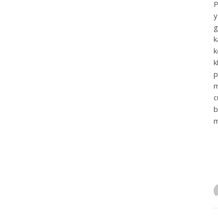
P
y
g
k
k
k
p
m
c
b
m