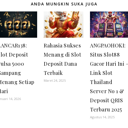
ANDA MUNGKIN SUKA JUGA
LANCAR138:
Rahasia Sukses
ANGPAOHOKI:
lot Deposit
Menang di Slot
Situs Slot88
Pulsa 5000
Deposit Dana
Gacor Hari Ini 
Gampang
Terbaik
Link Slot
Maret 24, 2025
Menang Setiap
Thailand
Hari
Server No 1 &
anuari 14, 2026
Deposit QRIS
Terbaru 2025
Agustus 14, 2025