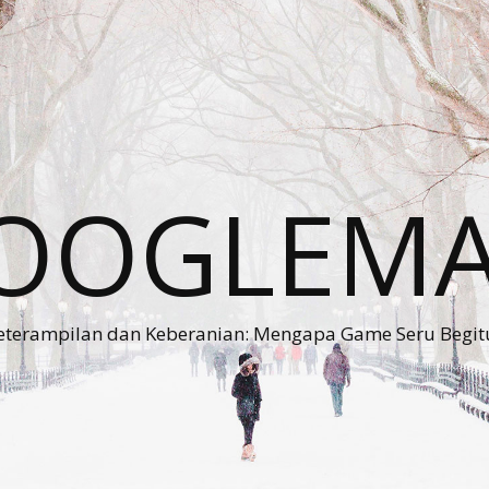
OOGLEMA
eterampilan dan Keberanian: Mengapa Game Seru Begit