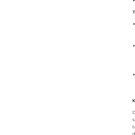
T
K
D
s
t
d