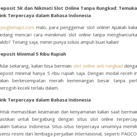
eposit 5K dan Nikmati Slot Online Tanpa Rungkad: Temuk
ink Terpercaya dalam Bahasa Indonesia
googlemaps.com
Halo, para penggemar slot online! Apakah kali
edang mencari cara menikmati slot online tanpa menghancurk
aldo? Tenang saja, mimin punya solusi ampuh buat kalian!
eposit Minimal 5 Ribu Rupiah
ulai sekarang, kalian bisa bermain
slot online anti rungkad
denga
eposit minimal hanya 5 ribu rupiah saja. Dengan modal receh in
alian berkesempatan meraih kemenangan besar tanpa per
erogoh kocek terlalu dalam.
ink Terpercaya dalam Bahasa Indonesia
ntuk memastikan keamanan dan kenyamanan kalian saat bermai
astikan untuk bergabung dengan situs slot online terperca
alam bahasa Indonesia. Situs-situs terpercaya umumnya memili
isensi resmi dari lembaga perjudian internasional, seperti PAGC