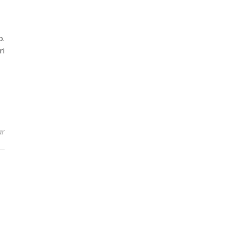
b.
ri
ar