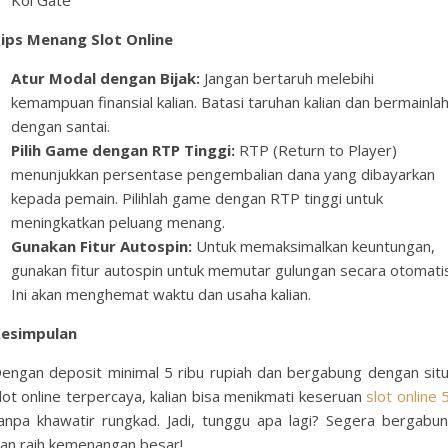
Koi Gate
ips Menang Slot Online
Atur Modal dengan Bijak:
Jangan bertaruh melebihi
kemampuan finansial kalian. Batasi taruhan kalian dan bermainla
dengan santai.
Pilih Game dengan RTP Tinggi:
RTP (Return to Player)
menunjukkan persentase pengembalian dana yang dibayarkan
kepada pemain. Pilihlah game dengan RTP tinggi untuk
meningkatkan peluang menang.
Gunakan Fitur Autospin:
Untuk memaksimalkan keuntungan,
gunakan fitur autospin untuk memutar gulungan secara otomatis
Ini akan menghemat waktu dan usaha kalian.
esimpulan
engan deposit minimal 5 ribu rupiah dan bergabung dengan sit
lot online terpercaya, kalian bisa menikmati keseruan
slot online 
anpa khawatir rungkad. Jadi, tunggu apa lagi? Segera bergabu
an raih kemenangan besar!