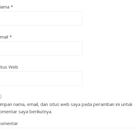
Nama
*
mail
*
itus Web
impan nama, email, dan situs web saya pada peramban ini untuk
omentar saya berikutnya.
omentar