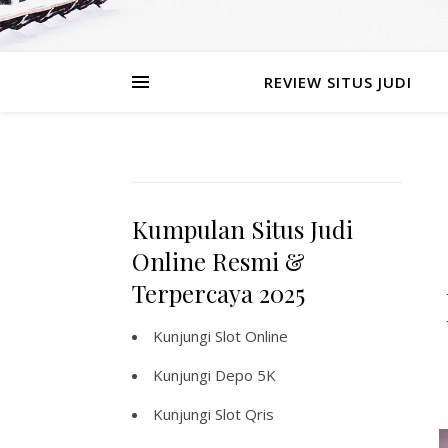
REVIEW SITUS JUDI
Kumpulan Situs Judi
Online Resmi &
Terpercaya 2025
Kunjungi
Slot Online
Kunjungi
Depo 5K
Kunjungi
Slot Qris