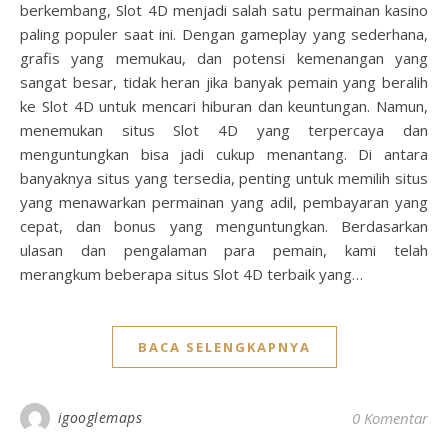
berkembang, Slot 4D menjadi salah satu permainan kasino
paling populer saat ini. Dengan gameplay yang sederhana,
grafis yang memukau, dan potensi kemenangan yang
sangat besar, tidak heran jika banyak pemain yang beralih
ke Slot 4D untuk mencari hiburan dan keuntungan. Namun,
menemukan situs Slot 4D yang terpercaya dan
menguntungkan bisa jadi cukup menantang. Di antara
banyaknya situs yang tersedia, penting untuk memilih situs
yang menawarkan permainan yang adil, pembayaran yang
cepat, dan bonus yang menguntungkan. Berdasarkan
ulasan dan pengalaman para pemain, kami telah
merangkum beberapa situs Slot 4D terbaik yang…
BACA SELENGKAPNYA
igooglemaps
0 Komentar