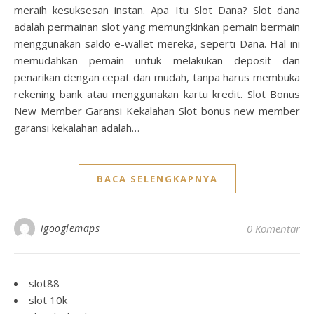
meraih kesuksesan instan. Apa Itu Slot Dana? Slot dana
adalah permainan slot yang memungkinkan pemain bermain
menggunakan saldo e-wallet mereka, seperti Dana. Hal ini
memudahkan pemain untuk melakukan deposit dan
penarikan dengan cepat dan mudah, tanpa harus membuka
rekening bank atau menggunakan kartu kredit. Slot Bonus
New Member Garansi Kekalahan Slot bonus new member
garansi kekalahan adalah…
BACA SELENGKAPNYA
igooglemaps
0 Komentar
slot88
slot 10k