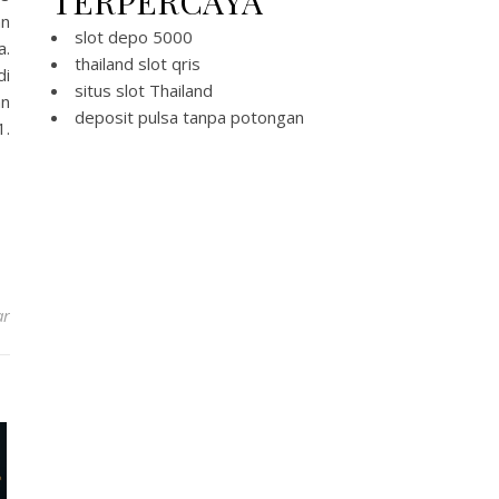
TERPERCAYA
an
slot depo 5000
a.
thailand slot qris
di
situs slot Thailand
an
deposit pulsa tanpa potongan
1.
ar