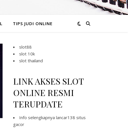
L
TIPS JUDI ONLINE
slot88
slot 10k
slot thailand
LINK AKSES SLOT
ONLINE RESMI
TERUPDATE
Info selengkapnya
lancar138 situs
gacor