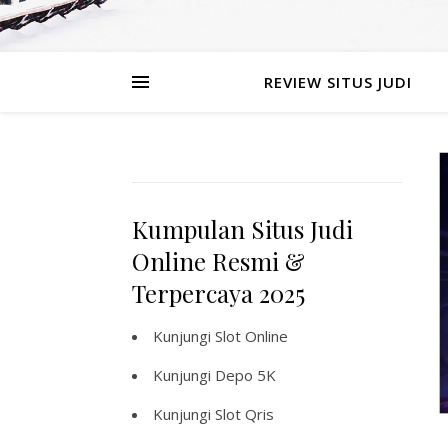
REVIEW SITUS JUDI
Kumpulan Situs Judi
Online Resmi &
Terpercaya 2025
Kunjungi
Slot Online
Kunjungi
Depo 5K
Kunjungi
Slot Qris