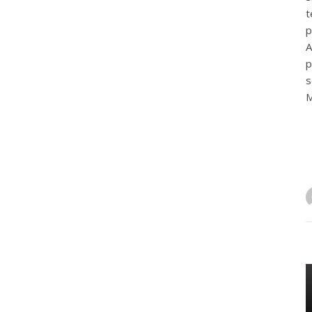
t
p
A
p
s