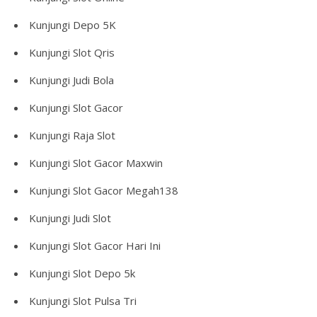
Kunjungi
Depo 5K
Kunjungi
Slot Qris
Kunjungi
Judi Bola
Kunjungi
Slot Gacor
Kunjungi
Raja Slot
Kunjungi
Slot Gacor Maxwin
Kunjungi
Slot Gacor Megah138
Kunjungi
Judi Slot
Kunjungi
Slot Gacor Hari Ini
Kunjungi
Slot Depo 5k
Kunjungi
Slot Pulsa Tri