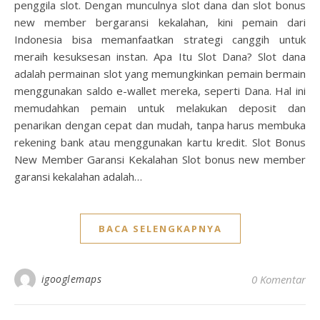
penggila slot. Dengan munculnya slot dana dan slot bonus
new member bergaransi kekalahan, kini pemain dari
Indonesia bisa memanfaatkan strategi canggih untuk
meraih kesuksesan instan. Apa Itu Slot Dana? Slot dana
adalah permainan slot yang memungkinkan pemain bermain
menggunakan saldo e-wallet mereka, seperti Dana. Hal ini
memudahkan pemain untuk melakukan deposit dan
penarikan dengan cepat dan mudah, tanpa harus membuka
rekening bank atau menggunakan kartu kredit. Slot Bonus
New Member Garansi Kekalahan Slot bonus new member
garansi kekalahan adalah…
BACA SELENGKAPNYA
igooglemaps
0 Komentar