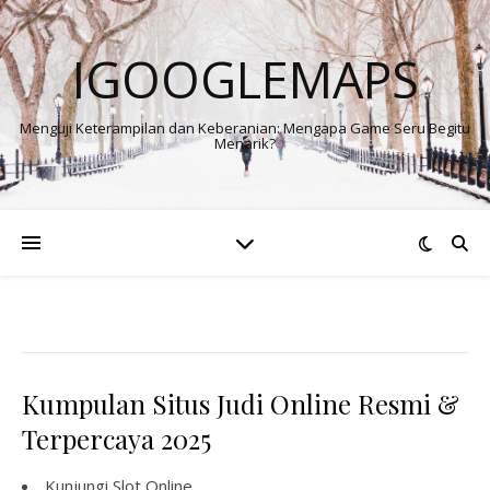
IGOOGLEMAPS
Menguji Keterampilan dan Keberanian: Mengapa Game Seru Begitu
Menarik?
Kumpulan Situs Judi Online Resmi &
Terpercaya 2025
Kunjungi
Slot Online