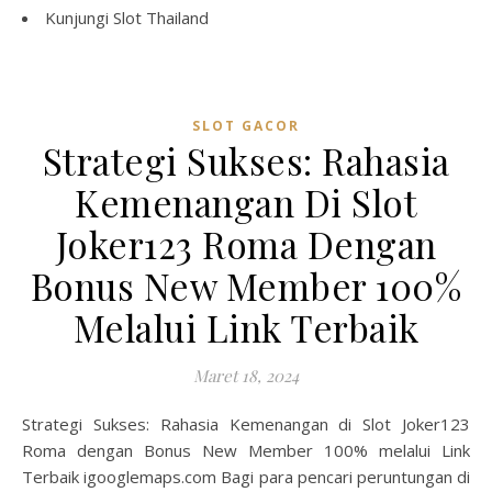
Kunjungi
Slot Thailand
SLOT GACOR
Strategi Sukses: Rahasia
Kemenangan Di Slot
Joker123 Roma Dengan
Bonus New Member 100%
Melalui Link Terbaik
Maret 18, 2024
Strategi Sukses: Rahasia Kemenangan di Slot Joker123
Roma dengan Bonus New Member 100% melalui Link
Terbaik igooglemaps.com Bagi para pencari peruntungan di