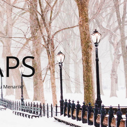
PS
u Menarik?