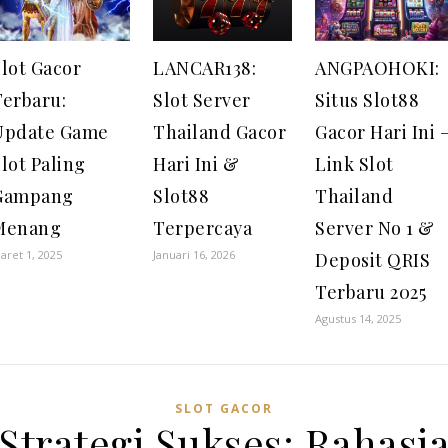
lot Gacor
LANCAR138:
ANGPAOHOKI:
Terbaru:
Slot Server
Situs Slot88
Update Game
Thailand Gacor
Gacor Hari Ini 
lot Paling
Hari Ini &
Link Slot
Gampang
Slot88
Thailand
Menang
Terpercaya
Server No 1 &
aret 1, 2025
Januari 16, 2026
Deposit QRIS
Terbaru 2025
Agustus 14, 2025
SLOT GACOR
Strategi Sukses: Rahasi