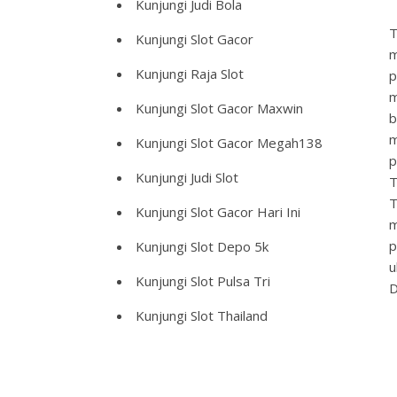
Kunjungi
Judi Bola
T
Kunjungi
Slot Gacor
m
Kunjungi
Raja Slot
p
m
Kunjungi
Slot Gacor Maxwin
b
m
Kunjungi
Slot Gacor Megah138
p
Kunjungi
Judi Slot
T
T
Kunjungi
Slot Gacor Hari Ini
m
p
Kunjungi
Slot Depo 5k
u
Kunjungi
Slot Pulsa Tri
D
Kunjungi
Slot Thailand