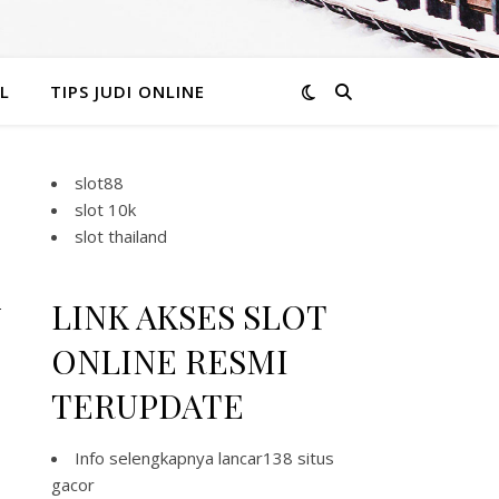
L
TIPS JUDI ONLINE
slot88
slot 10k
slot thailand
n
LINK AKSES SLOT
ONLINE RESMI
TERUPDATE
Info selengkapnya
lancar138 situs
gacor