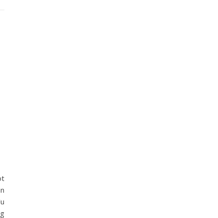
ot
an
lu
ng