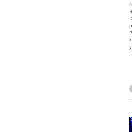
m
B
D
p
P
k
y