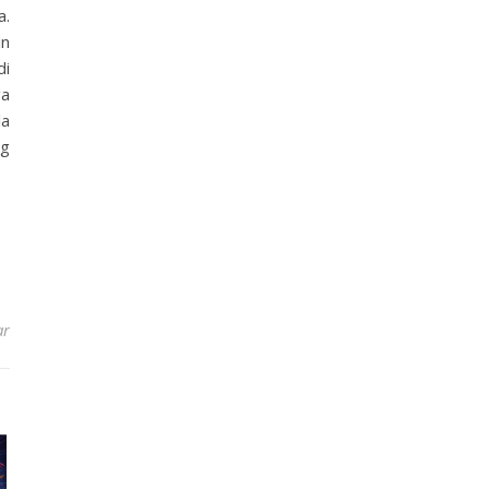
a.
in
di
ga
la
ng
ar