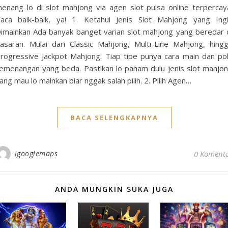
enang lo di slot mahjong via agen slot pulsa online terpercay
aca baik-baik, ya! 1. Ketahui Jenis Slot Mahjong yang Ing
imainkan Ada banyak banget varian slot mahjong yang beredar 
asaran. Mulai dari Classic Mahjong, Multi-Line Mahjong, hing
rogressive Jackpot Mahjong. Tiap tipe punya cara main dan po
emenangan yang beda. Pastikan lo paham dulu jenis slot mahjo
ang mau lo mainkan biar nggak salah pilih. 2. Pilih Agen…
BACA SELENGKAPNYA
igooglemaps
0 Koment
ANDA MUNGKIN SUKA JUGA