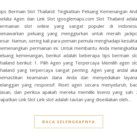
ips Bermain Slot Thailand: Tingkatkan Peluang Kemenangan An
elalui Agen dan Link Slot igooglemaps.com Slot Thailand adal
ermainan slot online yang sangat populer di Indonesi
enawarkan peluang yang menggiurkan untuk meraih jackp
esar. Namun, sering kali para pemain pemula menghadapi kesulit
emenangkan permainan ini. Untuk membantu Anda meningkatk
eluang kemenangan, berikut adalah beberapa tips bermain sl
hailand berikut: 1. Pilih Agen yang Terpercaya Memilih agen sl
hailand yang terpercaya sangat penting. Agen yang andal ak
emastikan keamanan dana Anda dan menyediakan layan
elanggan yang responsif. Riset agen secara menyeluruh, ba
lasan, dan periksa apakah mereka memiliki lisensi yang sah. 
apatkan Link Slot Link slot adalah tautan yang disediakan oleh…
BACA SELENGKAPNYA