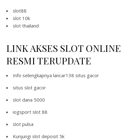
slot88
slot 10k
slot thailand
LINK AKSES SLOT ONLINE
RESMI TERUPDATE
Info selengkapnya
lancar138 situs gacor
situs slot gacor
slot dana 5000
iogsport slot 88
slot pulsa
Kunjungi
slot deposit 5k