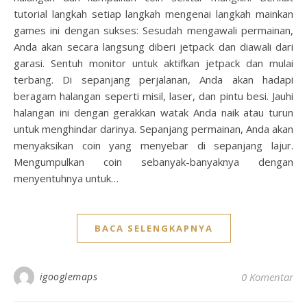
tutorial langkah setiap langkah mengenai langkah mainkan
games ini dengan sukses: Sesudah mengawali permainan,
Anda akan secara langsung diberi jetpack dan diawali dari
garasi. Sentuh monitor untuk aktifkan jetpack dan mulai
terbang. Di sepanjang perjalanan, Anda akan hadapi
beragam halangan seperti misil, laser, dan pintu besi. Jauhi
halangan ini dengan gerakkan watak Anda naik atau turun
untuk menghindar darinya. Sepanjang permainan, Anda akan
menyaksikan coin yang menyebar di sepanjang lajur.
Mengumpulkan coin sebanyak-banyaknya dengan
menyentuhnya untuk…
BACA SELENGKAPNYA
igooglemaps
0 Komentar