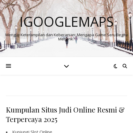
IGOOGLEMAPS
Menguji Keterampilan dan Keberanian: Mengapa Game Seru Begitu
Menarik?
Kumpulan Situs Judi Online Resmi &
Terpercaya 2025
Kunjungi
Slot Online