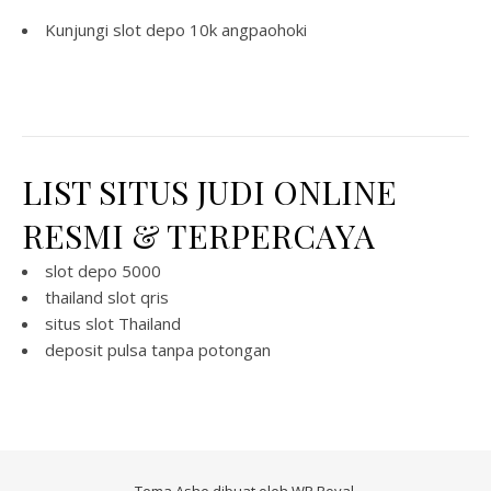
Kunjungi
slot depo 10k angpaohoki
LIST SITUS JUDI ONLINE
RESMI & TERPERCAYA
slot depo 5000
thailand slot qris
situs slot Thailand
deposit pulsa tanpa potongan