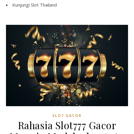
Kunjungi
Slot Thailand
SLOT GACOR
Rahasia Slot777 Gacor