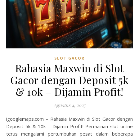
SLOT GACOR
Rahasia Maxwin di Slot
Gacor dengan Deposit 5k
& 10k – Dijamin Profit!
Agustus 4, 2025
igooglemaps.com – Rahasia Maxwin di Slot Gacor dengan
Deposit 5k & 10k – Dijamin Profit! Permainan slot online
terus mengalami pertumbuhan pesat dalam beberapa