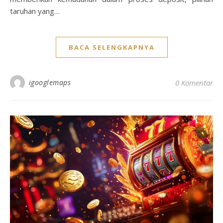
taruhan yang…
BACA SELENGKAPNYA
igooglemaps
0 Komentar