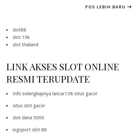
POS LEBIH BARU
slot88
slot 10k
slot thailand
LINK AKSES SLOT ONLINE
RESMI TERUPDATE
Info selengkapnya
lancar138 situs gacor
situs slot gacor
slot dana 5000
iogsport slot 88