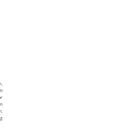
h,
ti
ar
om
n,
ng