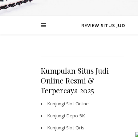
REVIEW SITUS JUDI
Kumpulan Situs Judi
Online Resmi &
Terpercaya 2025
Kunjungi
Slot Online
Kunjungi
Depo 5K
Kunjungi
Slot Qris