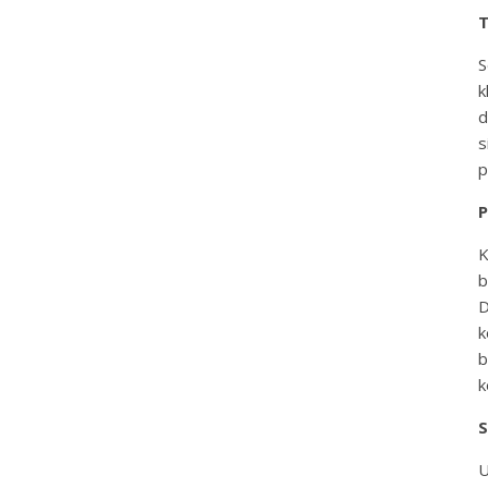
T
S
k
d
s
p
P
K
b
D
k
b
k
S
U