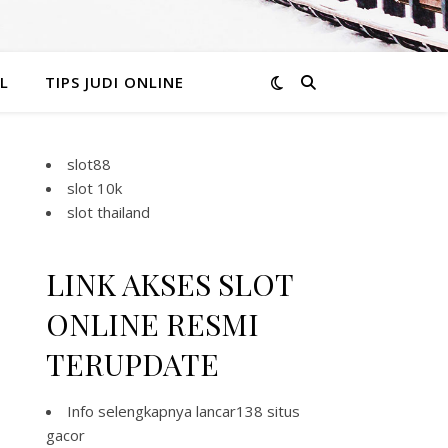
L
TIPS JUDI ONLINE
slot88
slot 10k
slot thailand
LINK AKSES SLOT
ONLINE RESMI
s
TERUPDATE
Info selengkapnya
lancar138 situs
gacor