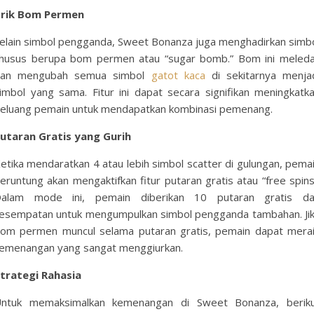
rik Bom Permen
elain simbol pengganda, Sweet Bonanza juga menghadirkan simb
husus berupa bom permen atau “sugar bomb.” Bom ini meled
an mengubah semua simbol
gatot kaca
di sekitarnya menja
imbol yang sama. Fitur ini dapat secara signifikan meningkatk
eluang pemain untuk mendapatkan kombinasi pemenang.
utaran Gratis yang Gurih
etika mendaratkan 4 atau lebih simbol scatter di gulungan, pema
eruntung akan mengaktifkan fitur putaran gratis atau “free spins
alam mode ini, pemain diberikan 10 putaran gratis d
esempatan untuk mengumpulkan simbol pengganda tambahan. Ji
om permen muncul selama putaran gratis, pemain dapat mera
emenangan yang sangat menggiurkan.
trategi Rahasia
ntuk memaksimalkan kemenangan di Sweet Bonanza, berik