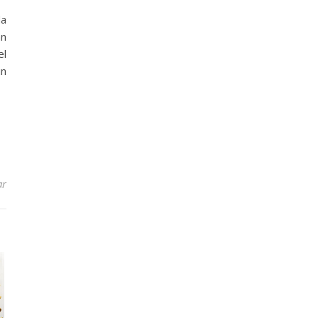
da
an
el
in
ar