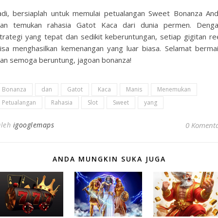
adi, bersiaplah untuk memulai petualangan Sweet Bonanza An
an temukan rahasia Gatot Kaca dari dunia permen. Deng
trategi yang tepat dan sedikit keberuntungan, setiap gigitan re
isa menghasilkan kemenangan yang luar biasa. Selamat berma
an semoga beruntung, jagoan bonanza!
Bonanza
dan
Gatot
Kaca
Manis
Menemukan
Petualangan
Rahasia
Slot
Sweet
yang
leh
igooglemaps
0 Koment
ANDA MUNGKIN SUKA JUGA