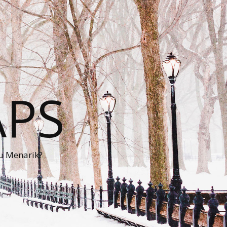
PS
u Menarik?