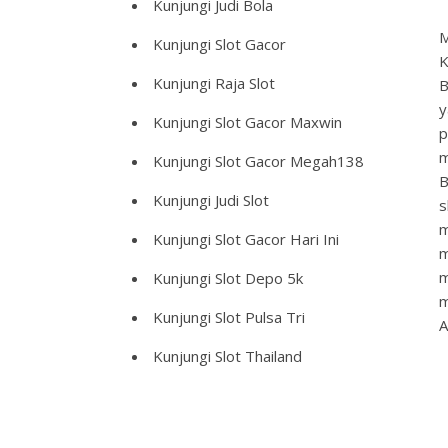
Kunjungi
Judi Bola
M
Kunjungi
Slot Gacor
K
Kunjungi
Raja Slot
B
y
Kunjungi
Slot Gacor Maxwin
p
m
Kunjungi
Slot Gacor Megah138
B
Kunjungi
Judi Slot
s
m
Kunjungi
Slot Gacor Hari Ini
m
m
Kunjungi
Slot Depo 5k
m
Kunjungi
Slot Pulsa Tri
A
Kunjungi
Slot Thailand