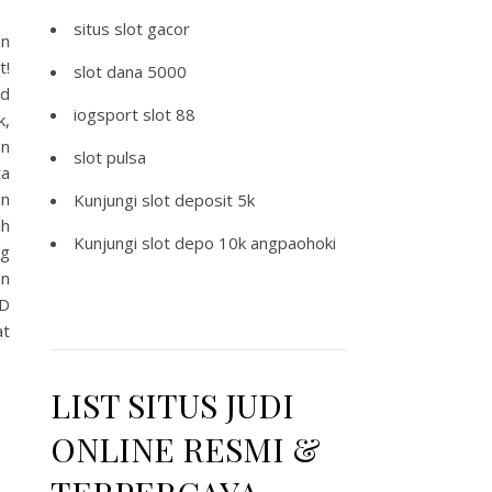
situs slot gacor
an
t!
slot dana 5000
nd
iogsport slot 88
k,
an
slot pulsa
ta
in
Kunjungi
slot deposit 5k
ih
Kunjungi
slot depo 10k angpaohoki
ng
an
4D
at
LIST SITUS JUDI
ONLINE RESMI &