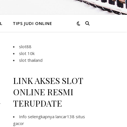
L
TIPS JUDI ONLINE
slot88
slot 10k
slot thailand
LINK AKSES SLOT
ONLINE RESMI
i
TERUPDATE
Info selengkapnya
lancar138 situs
gacor