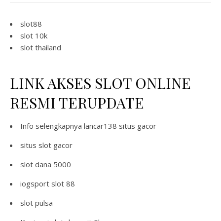
slot88
slot 10k
slot thailand
LINK AKSES SLOT ONLINE
RESMI TERUPDATE
Info selengkapnya
lancar138 situs gacor
situs slot gacor
slot dana 5000
iogsport slot 88
slot pulsa