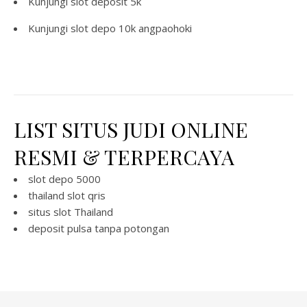
Kunjungi
slot deposit 5k
Kunjungi
slot depo 10k angpaohoki
LIST SITUS JUDI ONLINE
RESMI & TERPERCAYA
slot depo 5000
thailand slot qris
situs slot Thailand
deposit pulsa tanpa potongan