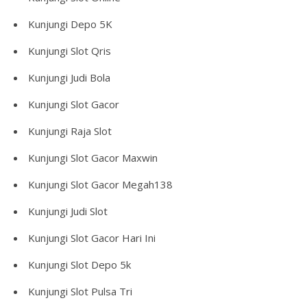
Kunjungi
Depo 5K
Kunjungi
Slot Qris
Kunjungi
Judi Bola
Kunjungi
Slot Gacor
Kunjungi
Raja Slot
Kunjungi
Slot Gacor Maxwin
Kunjungi
Slot Gacor Megah138
Kunjungi
Judi Slot
Kunjungi
Slot Gacor Hari Ini
Kunjungi
Slot Depo 5k
Kunjungi
Slot Pulsa Tri