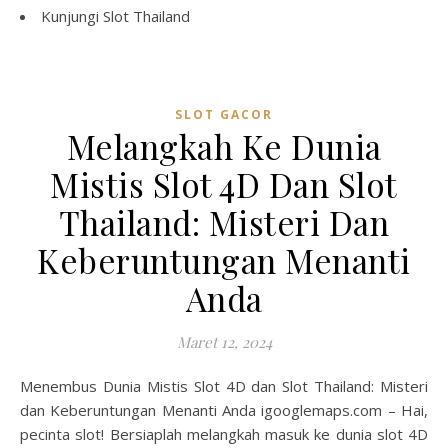
Kunjungi
Slot Thailand
SLOT GACOR
Melangkah Ke Dunia
Mistis Slot 4D Dan Slot
Thailand: Misteri Dan
Keberuntungan Menanti
Anda
Maret 12, 2024
Menembus Dunia Mistis Slot 4D dan Slot Thailand: Misteri
dan Keberuntungan Menanti Anda igooglemaps.com – Hai,
pecinta slot! Bersiaplah melangkah masuk ke dunia slot 4D